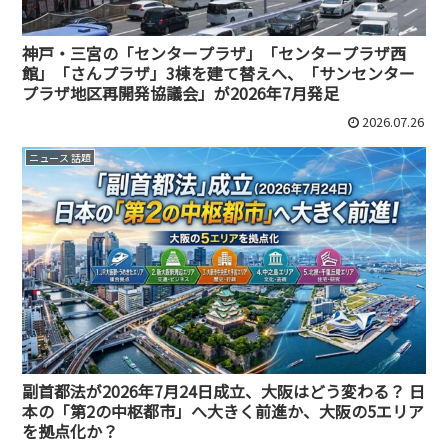
神戸・三宮の「センタープラザ」「センタープラザ西
館」「さんプラザ」3棟を建て替えへ、「サンセンター
プラザ地区再開発協議会」が2026年7月発足
2026.07.26
ニュース 話題
副首都法が2026年7月24日成立、大阪はどう変わる？ 日
本の「第2の中枢都市」へ大きく前進か、大阪の5エリア
を拠点化か？