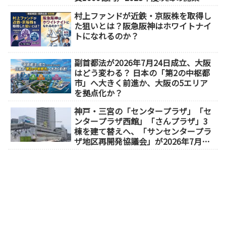
（大阪城東部地区1.5期開発）
村上ファンドが近鉄・京阪株を取得し
た狙いとは？阪急阪神はホワイトナイ
トになれるのか？
副首都法が2026年7月24日成立、大阪
はどう変わる？ 日本の「第2の中枢都
市」へ大きく前進か、大阪の5エリア
を拠点化か？
神戸・三宮の「センタープラザ」「セ
ンタープラザ西館」「さんプラザ」3
棟を建て替えへ、「サンセンタープラ
ザ地区再開発協議会」が2026年7月発
足