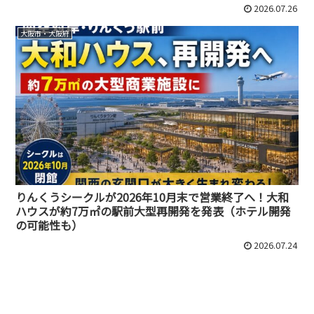
2026.07.26
大阪市・大阪府
りんくうシークルが2026年10月末で営業終了へ！大和
ハウスが約7万㎡の駅前大型再開発を発表（ホテル開発
の可能性も）
2026.07.24