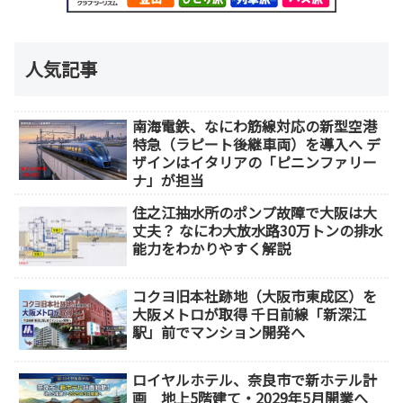
人気記事
南海電鉄、なにわ筋線対応の新型空港
特急（ラピート後継車両）を導入へ デ
ザインはイタリアの「ピニンファリー
ナ」が担当
住之江抽水所のポンプ故障で大阪は大
丈夫？ なにわ大放水路30万トンの排水
能力をわかりやすく解説
コクヨ旧本社跡地（大阪市東成区）を
大阪メトロが取得 千日前線「新深江
駅」前でマンション開発へ
ロイヤルホテル、奈良市で新ホテル計
画 地上5階建て・2029年5月開業へ