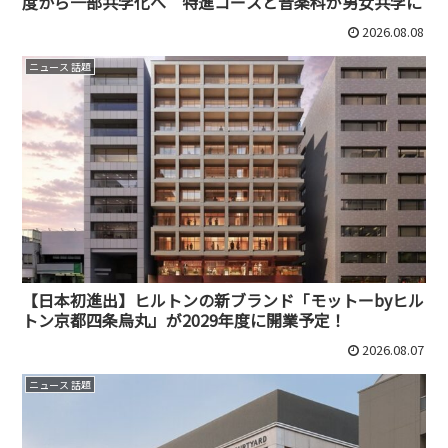
度から一部共学化へ 特進コースと音楽科が男女共学に
2026.08.08
ニュース 話題
【日本初進出】ヒルトンの新ブランド「モットーbyヒル
トン京都四条烏丸」が2029年度に開業予定！
2026.08.07
ニュース 話題