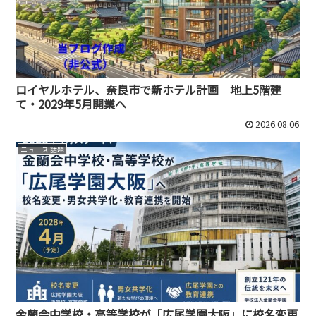
ロイヤルホテル、奈良市で新ホテル計画 地上5階建
て・2029年5月開業へ
2026.08.06
ニュース 話題
金蘭会中学校・高等学校が「広尾学園大阪」に校名変更