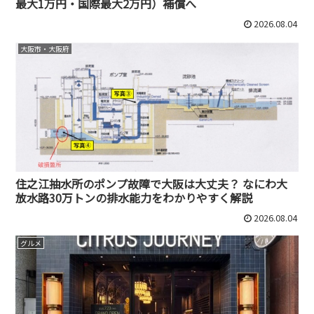
最大1万円・国際最大2万円）補償へ
2026.08.04
大阪市・大阪府
住之江抽水所のポンプ故障で大阪は大丈夫？ なにわ大
放水路30万トンの排水能力をわかりやすく解説
2026.08.04
グルメ