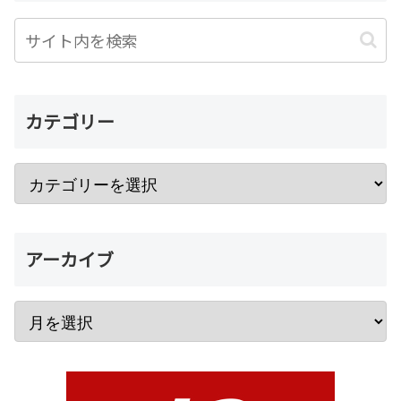
カテゴリー
アーカイブ