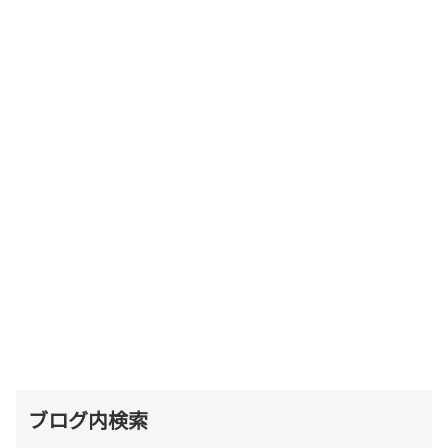
ブログ内検索