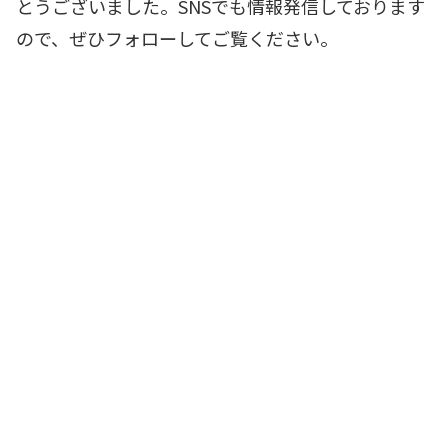
とうございました。SNSでも情報発信しております
ので、ぜひフォローしてご覧ください。