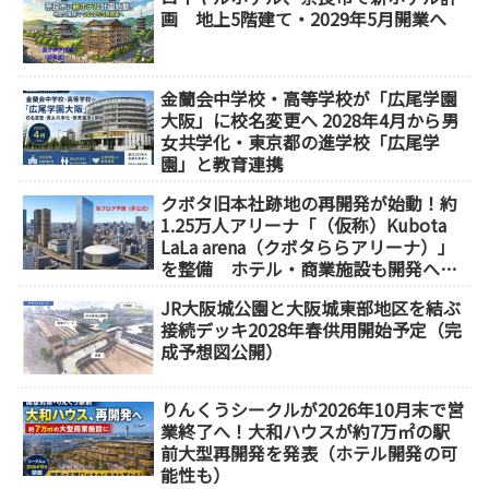
画 地上5階建て・2029年5月開業へ
金蘭会中学校・高等学校が「広尾学園
大阪」に校名変更へ 2028年4月から男
女共学化・東京都の進学校「広尾学
園」と教育連携
クボタ旧本社跡地の再開発が始動！約
1.25万人アリーナ「（仮称）Kubota
LaLa arena（クボタららアリーナ）」
を整備 ホテル・商業施設も開発へ
【2032年以降開業】
JR大阪城公園と大阪城東部地区を結ぶ
接続デッキ2028年春供用開始予定（完
成予想図公開）
りんくうシークルが2026年10月末で営
業終了へ！大和ハウスが約7万㎡の駅
前大型再開発を発表（ホテル開発の可
能性も）