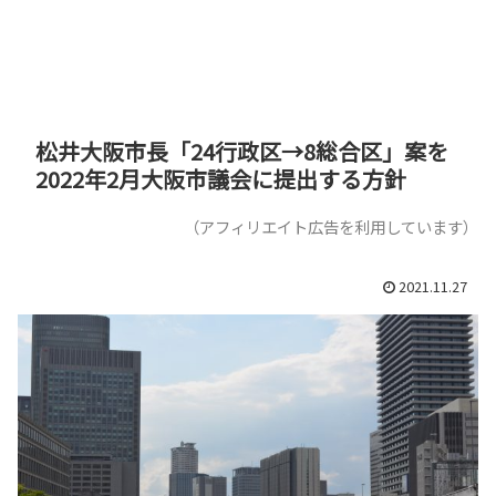
松井大阪市長「24行政区→8総合区」案を
2022年2月大阪市議会に提出する方針
（アフィリエイト広告を利用しています）
2021.11.27