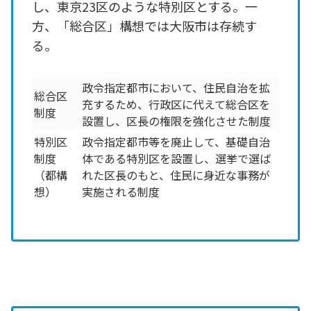
し、東京23区のような特別区とする。一
方、「総合区」構想では大阪市は存続す
る。
政令指定都市において、住民自治を拡
総合区
充するため、行政区に代えて総合区を
制度
設置し、区長の権限を強化させた制度
特別区
政令指定都市等を廃止して、基礎自治
制度
体である特別区を設置し、選挙で選ば
（都構
れた区長のもと、住民に身近な事務が
想）
実施される制度