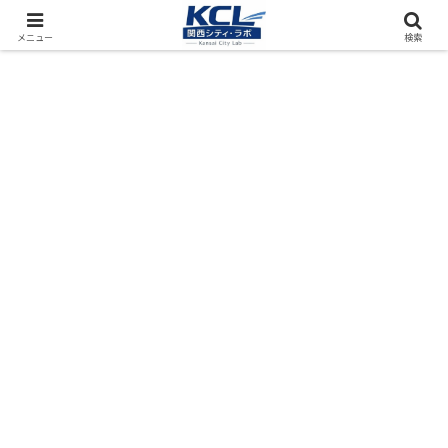
都市再開発をフィールド調査（累計アクセス数4000万PV）
メニュー
検索