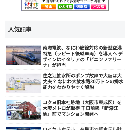
人気記事
南海電鉄、なにわ筋線対応の新型空港
特急（ラピート後継車両）を導入へ デ
ザインはイタリアの「ピニンファリー
ナ」が担当
住之江抽水所のポンプ故障で大阪は大
丈夫？ なにわ大放水路30万トンの排水
能力をわかりやすく解説
コクヨ旧本社跡地（大阪市東成区）を
大阪メトロが取得 千日前線「新深江
駅」前でマンション開発へ
ロイヤルホテル、奈良市で新ホテル計