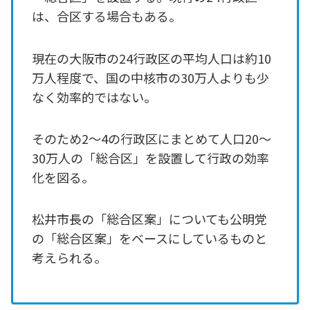
は、合区する場合もある。
現在の大阪市の24行政区の平均人口は約10
万人程度で、国の中核市の30万人よりも少
なく効率的ではない。
そのため2～4の行政区にまとめて人口20～
30万人の「総合区」を設置して行政の効率
化を図る。
松井市長の「総合区案」についても公明党
の「総合区案」をベースにしているものと
考えられる。