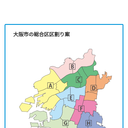
大阪市の総合区区割り案