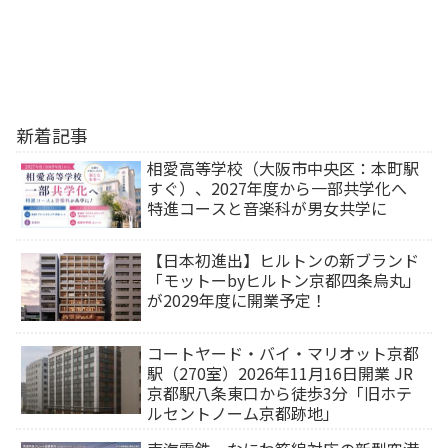
新着記事
相愛高等学校（大阪市中央区：本町駅
すぐ）、2027年度から一部共学化へ
特進コースと音楽科が男女共学に
【日本初進出】ヒルトンの新ブランド
「モットーbyヒルトン京都四条烏丸」
が2029年度に開業予定！
コートヤード・バイ・マリオット京都
駅（270室）2026年11月16日開業 JR
京都駅八条東口から徒歩3分「旧ホテ
ルセントノーム京都跡地」