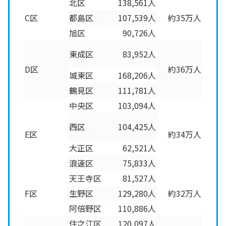
北区
138,561人
C区
都島区
107,539人
約35万人
旭区
90,726人
東成区
83,952人
D区
約36万人
城東区
168,206人
鶴見区
111,781人
中央区
103,094人
西区
104,425人
E区
約34万人
大正区
62,521人
浪速区
75,833人
天王寺区
81,527人
F区
生野区
129,280人
約32万人
阿倍野区
110,886人
住之江区
120,097人