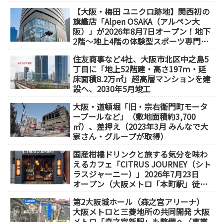
【大阪・梅田 ユニクロ跡地】関西初の
旗艦店「Alpen OSAKA（アルペン大
阪）」が2026年8月7日オープン！地下
2階～地上4階の体験型スポーツ専門店
が誕生
住友商事など4社、大阪市北区中之島5
丁目に「地上52階建・高さ197ｍ・延
床面積8.2万㎡」超高層マンションを建
設へ、2030年5月竣工
大阪・道頓堀「旧・宗右衛門町モータ
ープールなど」（敷地面積約3,700
㎡）、差押え（2023年3月 みんなで大
家さん・グループが取得）
国産柑橘ドリンクと旅する気分を味わ
えるカフェ「CITRUS JOURNEY（シト
ラスジャーニー）」2026年7月23日
オープン（大阪メトロ「本町駅」徒歩
1分）
第2大阪城ホール（森之宮アリーナ）
大阪メトロと三菱地所の共同開発 大阪
メトロ「森之宮新駅」も整備へ（事業