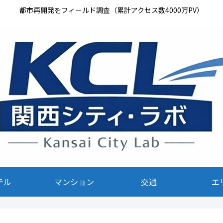
都市再開発をフィールド調査（累計アクセス数4000万PV）
テル
マンション
交通
エ