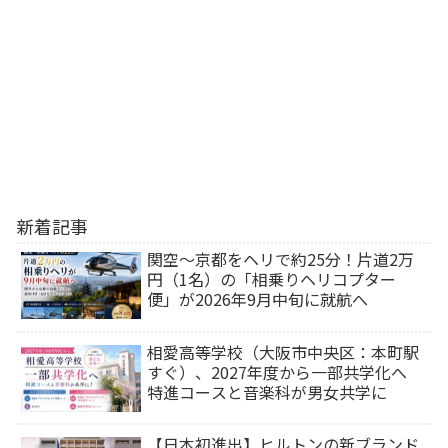
新着記事
関空～京都をヘリで約25分！片道2万
円（1名）の「相乗りヘリコプター
便」が2026年9月中旬に就航へ
相愛高等学校（大阪市中央区：本町駅
すぐ）、2027年度から一部共学化へ
特進コースと音楽科が男女共学に
【日本初進出】ヒルトンの新ブランド