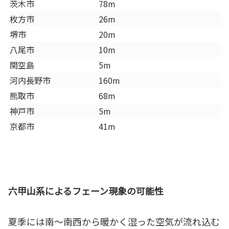
茨木市
78m
枚方市
26m
堺市
20m
八尾市
10m
関空島
5m
河内長野市
160m
熊取市
68m
神戸市
5m
京都市
41m
六甲山系によるフェーン現象の可能性
夏季には南〜南西から暖かく湿った空気が流れ込む