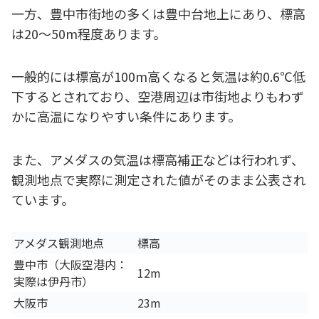
一方、豊中市街地の多くは豊中台地上にあり、標高
は20〜50m程度あります。
一般的には標高が100m高くなると気温は約0.6℃低
下するとされており、空港周辺は市街地よりもわず
かに高温になりやすい条件にあります。
また、アメダスの気温は標高補正などは行われず、
観測地点で実際に測定された値がそのまま公表され
ています。
アメダス観測地点
標高
豊中市（大阪空港内：
12m
実際は伊丹市）
大阪市
23m