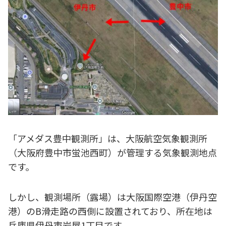
「アメダス豊中観測所」は、大阪航空気象観測所
（大阪府豊中市蛍池西町）が管理する気象観測地点
です。
しかし、観測場所（露場）は大阪国際空港（伊丹空
港）のB滑走路の西側に設置されており、所在地は
兵庫県伊丹市岩屋1丁目です。