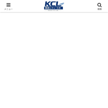
都市再開発をフィールド調査（累計アクセス数4000万PV）
メニュー
検索