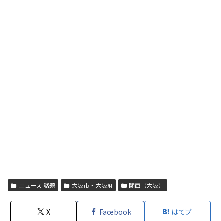
ニュース 話題
大阪市・大阪府
関西（大阪）
X
Facebook
はてブ