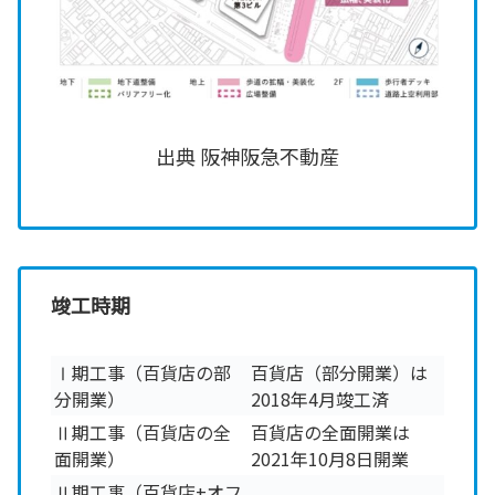
出典 阪神阪急不動産
竣工時期
Ⅰ期工事（百貨店の部
百貨店（部分開業）は
分開業）
2018年4月竣工済
Ⅱ期工事（百貨店の全
百貨店の全面開業は
面開業）
2021年10月8日開業
Ⅱ期工事（百貨店+オフ