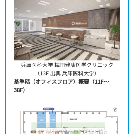
兵庫医科大学 梅田健康医学クリニック
（13F 出典 兵庫医科大学）
基準階（オフィスフロア）概要（11F～
38F）