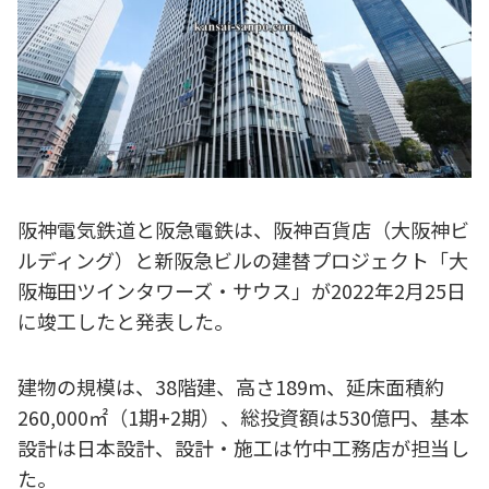
阪神電気鉄道と阪急電鉄は、阪神百貨店（大阪神ビ
ルディング）と新阪急ビルの建替プロジェクト「大
阪梅田ツインタワーズ・サウス」が2022年2月25日
に竣工したと発表した。
建物の規模は、38階建、高さ189m、延床面積約
260,000㎡（1期+2期）、総投資額は530億円、基本
設計は日本設計、設計・施工は竹中工務店が担当し
た。