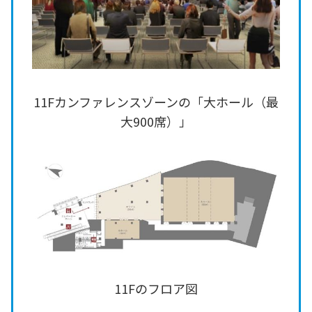
11Fカンファレンスゾーンの「大ホール（最
大900席）」
11Fのフロア図