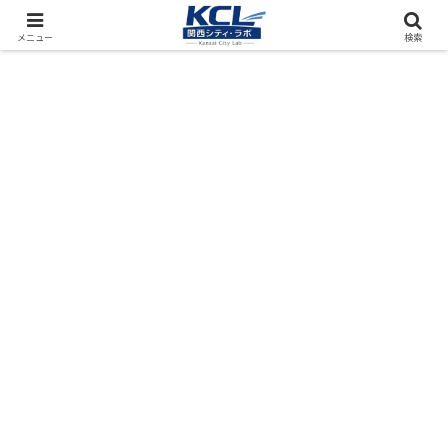
都市再開発をフィールド調査（累計アクセス数4000万PV）
メニュー
検索