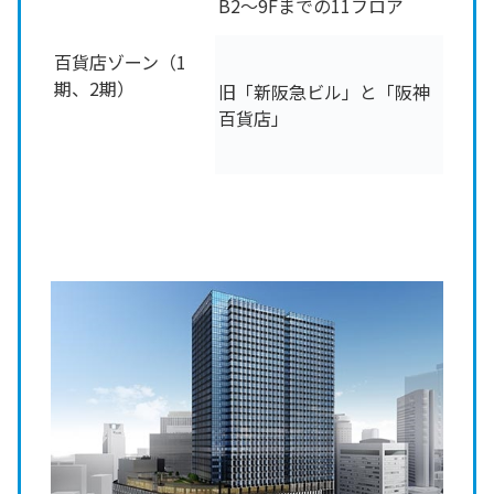
B2～9Fまでの11フロア
百貨店ゾーン（1
期、2期）
旧「新阪急ビル」と「阪神
百貨店」