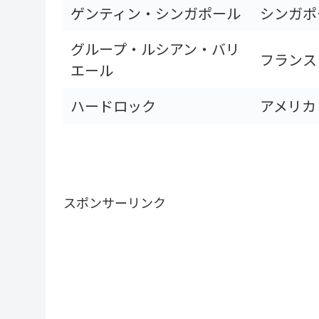
ゲンティン・シンガポール
シンガポ
グループ・ルシアン・バリ
フランス
エール
ハードロック
アメリカ
スポンサーリンク