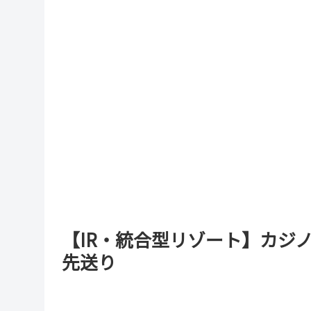
【IR・統合型リゾート】カジ
先送り