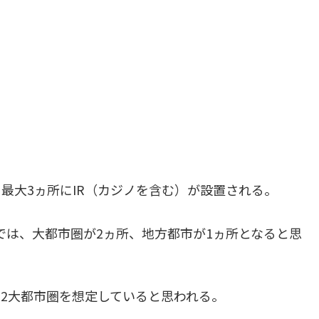
、最大3ヵ所にIR（カジノを含む）が設置される。
では、大都市圏が2ヵ所、地方都市が1ヵ所となると思
2大都市圏を想定していると思われる。