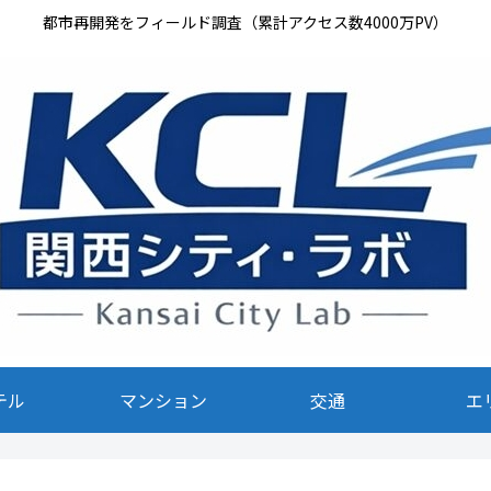
都市再開発をフィールド調査（累計アクセス数4000万PV）
テル
マンション
交通
エ