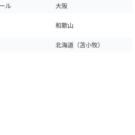
ール
大阪
和歌山
北海道（苫小牧）