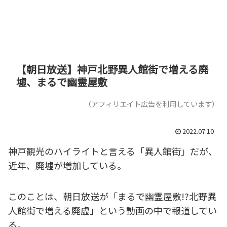
【朝日放送】神戸北野異人館街で増える廃
墟、まるで幽霊屋敷
（アフィリエイト広告を利用しています）
2022.07.10
神戸観光のハイライトと言える「異人館街」だが、
近年、廃墟が増加している。
このことは、朝日放送が「まるで幽霊屋敷!?北野異
人館街で増える廃虚」という動画の中で報道してい
る。