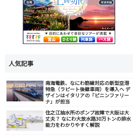
人気記事
南海電鉄、なにわ筋線対応の新型空港
特急（ラピート後継車両）を導入へ デ
ザインはイタリアの「ピニンファリー
ナ」が担当
住之江抽水所のポンプ故障で大阪は大
丈夫？ なにわ大放水路30万トンの排水
能力をわかりやすく解説