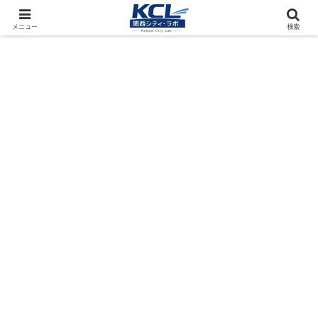
都市再開発をフィールド調査（累計アクセス数4000万PV）
メニュー
検索