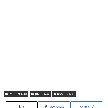
ニュース 話題
神戸・兵庫
関西（大阪）
X
Facebook
はてブ