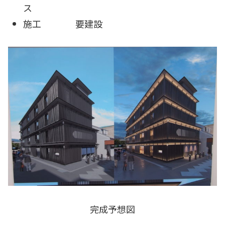
ス
施工 要建設
完成予想図