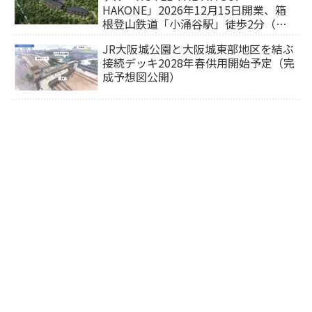
HAKONE」2026年12月15日開業、箱
根登山鉄道「小涌谷駅」徒歩2分（旅
行サイトから予約可能）
JR大阪城公園と大阪城東部地区を結ぶ
接続デッキ2028年春供用開始予定（完
成予想図公開）