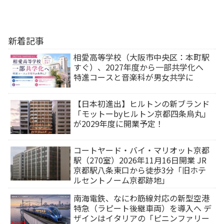
新着記事
相愛高等学校（大阪市中央区：本町駅
すぐ）、2027年度から一部共学化へ
特進コースと音楽科が男女共学に
【日本初進出】ヒルトンの新ブランド
「モットーbyヒルトン京都四条烏丸」
が2029年度に開業予定！
コートヤード・バイ・マリオット京都
駅（270室）2026年11月16日開業 JR
京都駅八条東口から徒歩3分「旧ホテ
ルセントノーム京都跡地」
南海電鉄、なにわ筋線対応の新型空港
特急（ラピート後継車両）を導入へ デ
ザインはイタリアの「ピニンファリー