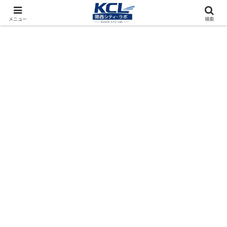
都市再開発をフィールド調査（累計アクセス数4000万PV）
メニュー
検索