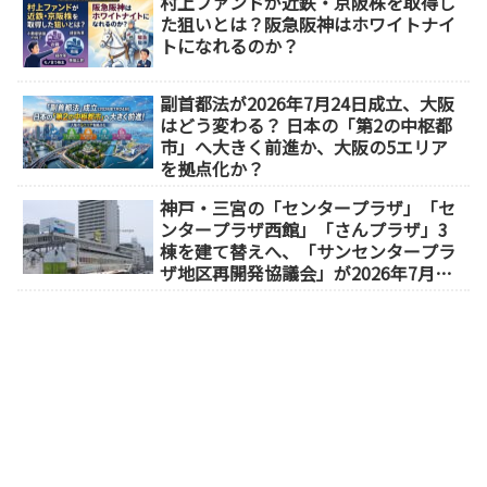
村上ファンドが近鉄・京阪株を取得し
た狙いとは？阪急阪神はホワイトナイ
トになれるのか？
副首都法が2026年7月24日成立、大阪
はどう変わる？ 日本の「第2の中枢都
市」へ大きく前進か、大阪の5エリア
を拠点化か？
神戸・三宮の「センタープラザ」「セ
ンタープラザ西館」「さんプラザ」3
棟を建て替えへ、「サンセンタープラ
ザ地区再開発協議会」が2026年7月発
足