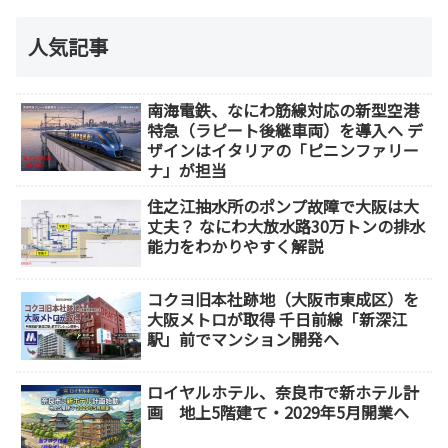
人気記事
南海電鉄、なにわ筋線対応の新型空港
特急（ラピート後継車両）を導入へ デ
ザインはイタリアの「ピニンファリー
ナ」が担当
住之江抽水所のポンプ故障で大阪は大
丈夫？ なにわ大放水路30万トンの排水
能力をわかりやすく解説
コクヨ旧本社跡地（大阪市東成区）を
大阪メトロが取得 千日前線「新深江
駅」前でマンション開発へ
ロイヤルホテル、奈良市で新ホテル計
画 地上5階建て・2029年5月開業へ