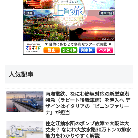
人気記事
南海電鉄、なにわ筋線対応の新型空港
特急（ラピート後継車両）を導入へ デ
ザインはイタリアの「ピニンファリー
ナ」が担当
住之江抽水所のポンプ故障で大阪は大
丈夫？ なにわ大放水路30万トンの排水
能力をわかりやすく解説