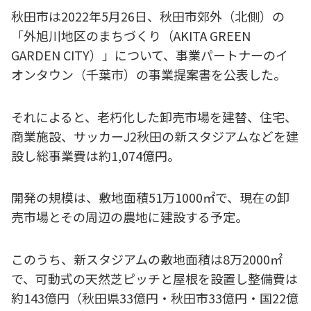
秋田市は2022年5月26日、秋田市郊外（北側）の
「外旭川地区のまちづくり（AKITA GREEN
GARDEN CITY）」について、事業パートナーのイ
オンタウン（千葉市）の事業提案書を公表した。
それによると、老朽化した卸売市場を建替、住宅、
商業施設、サッカーJ2秋田の新スタジアムなどを建
設し総事業費は約1,074億円。
開発の規模は、敷地面積51万1000㎡で、現在の卸
売市場とその周辺の農地に建設する予定。
このうち、新スタジアムの敷地面積は8万2000㎡
で、可動式の天然芝ピッチと屋根を設置し整備費は
約143億円（秋田県33億円・秋田市33億円・国22億