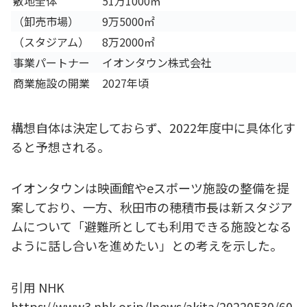
敷地全体
51万1000㎡
（卸売市場）
9万5000㎡
（スタジアム）
8万2000㎡
事業パートナー
イオンタウン株式会社
商業施設の開業
2027年頃
構想自体は決定しておらず、2022年度中に具体化す
ると予想される。
イオンタウンは映画館やeスポーツ施設の整備を提
案しており、一方、秋田市の穂積市長は新スタジア
ムについて「避難所としても利用できる施設となる
ように話し合いを進めたい」との考えを示した。
引用 NHK
https://www3.nhk.or.jp/lnews/akita/20220530/60