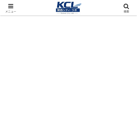
都市再開発をフィールド調査（累計アクセス数4000万PV）
メニュー
検索