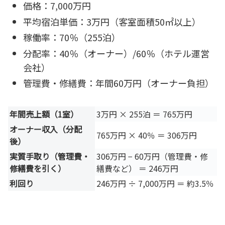
価格：7,000万円
平均宿泊単価：3万円（客室面積50㎡以上）
稼働率：70％（255泊）
分配率：40％（オーナー）/60％（ホテル運営
会社）
管理費・修繕費：年間60万円（オーナー負担）
年間売上額（1室）
3万円 × 255泊 ＝ 765万円
オーナー収入（分配
765万円 × 40％ ＝ 306万円
後）
実質手取り（管理費・
306万円 − 60万円（管理費・修
修繕費を引く）
繕費など） ＝ 246万円
利回り
246万円 ÷ 7,000万円 ＝ 約3.5％