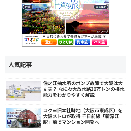
人気記事
住之江抽水所のポンプ故障で大阪は大
丈夫？ なにわ大放水路30万トンの排水
能力をわかりやすく解説
コクヨ旧本社跡地（大阪市東成区）を
大阪メトロが取得 千日前線「新深江
駅」前でマンション開発へ