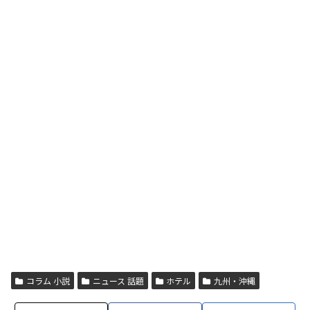
コラム 小説
ニュース 話題
ホテル
九州・沖縄