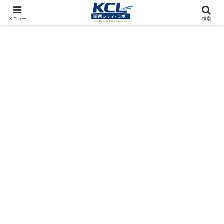
都市再開発をフィールド調査（累計アクセス数4000万PV）
メニュー
検索