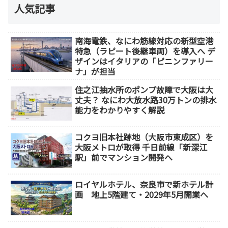
人気記事
南海電鉄、なにわ筋線対応の新型空港
特急（ラピート後継車両）を導入へ デ
ザインはイタリアの「ピニンファリー
ナ」が担当
住之江抽水所のポンプ故障で大阪は大
丈夫？ なにわ大放水路30万トンの排水
能力をわかりやすく解説
コクヨ旧本社跡地（大阪市東成区）を
大阪メトロが取得 千日前線「新深江
駅」前でマンション開発へ
ロイヤルホテル、奈良市で新ホテル計
画 地上5階建て・2029年5月開業へ