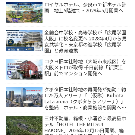
ロイヤルホテル、奈良市で新ホテル計
画 地上5階建て・2029年5月開業へ
金蘭会中学校・高等学校が「広尾学園
大阪」に校名変更へ 2028年4月から男
女共学化・東京都の進学校「広尾学
園」と教育連携
コクヨ旧本社跡地（大阪市東成区）を
大阪メトロが取得 千日前線「新深江
駅」前でマンション開発へ
クボタ旧本社跡地の再開発が始動！約
1.25万人アリーナ「（仮称）Kubota
LaLa arena（クボタららアリーナ）」
を整備 ホテル・商業施設も開発へ
【2032年以降開業】
三井不動産、箱根・小涌谷に最高級ホ
テル「HOTEL THE MITSUI
HAKONE」2026年12月15日開業、箱