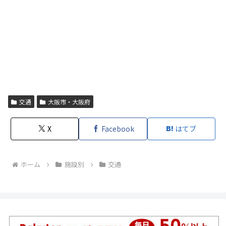
交通
大阪市・大阪府
X
Facebook
はてブ
ホーム
施設別
交通