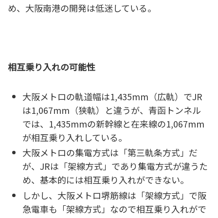
め、大阪南港の開発は低迷している。
相互乗り入れの可能性
大阪メトロの軌道幅は1,435mm（広軌）でJR
は1,067mm（狭軌）と違うが、青函トンネル
では、1,435mmの新幹線と在来線の1,067mm
が相互乗り入れしている。
大阪メトロの集電方式は「第三軌条方式」だ
が、JRは「架線方式」であり集電方式が違うた
め、基本的には相互乗り入れができない。
しかし、大阪メトロ堺筋線は「架線方式」で阪
急電車も「架線方式」なので相互乗り入れがで