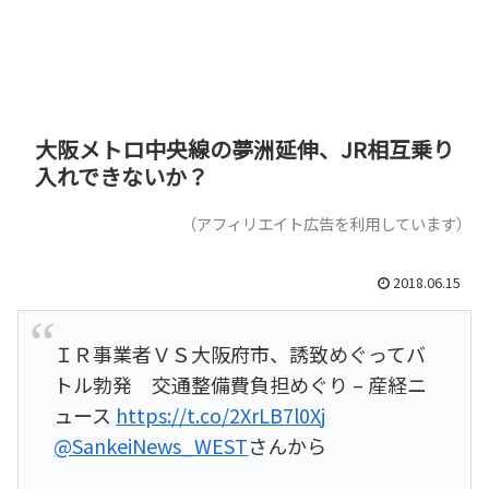
大阪メトロ中央線の夢洲延伸、JR相互乗り
入れできないか？
（アフィリエイト広告を利用しています）
2018.06.15
ＩＲ事業者ＶＳ大阪府市、誘致めぐってバ
トル勃発 交通整備費負担めぐり – 産経ニ
ュース
https://t.co/2XrLB7l0Xj
@SankeiNews_WEST
さんから