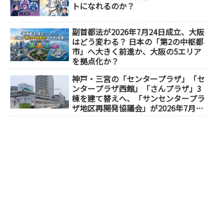
トになれるのか？
副首都法が2026年7月24日成立、大阪
はどう変わる？ 日本の「第2の中枢都
市」へ大きく前進か、大阪の5エリア
を拠点化か？
神戸・三宮の「センタープラザ」「セ
ンタープラザ西館」「さんプラザ」3
棟を建て替えへ、「サンセンタープラ
ザ地区再開発協議会」が2026年7月発
足