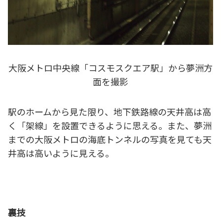
大阪メトロ中央線「コスモスクエア駅」から夢洲方
面を撮影
駅のホームから見た限り、地下鉄路線の天井高は高
く「架線」を設置できるように思える。また、夢洲
までの大阪メトロの海底トンネルの写真を見ても天
井高は高いように見える。
裏技