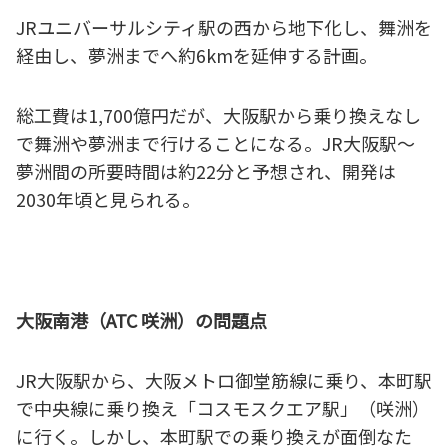
JRユニバーサルシティ駅の西から地下化し、舞洲を
経由し、夢洲までへ約6kmを延伸する計画。
総工費は1,700億円だが、大阪駅から乗り換えなし
で舞洲や夢洲まで行けることになる。JR大阪駅～
夢洲間の所要時間は約22分と予想され、開発は
2030年頃と見られる。
大阪南港（ATC 咲洲）の問題点
JR大阪駅から、大阪メトロ御堂筋線に乗り、本町駅
で中央線に乗り換え「コスモスクエア駅」（咲洲）
に行く。しかし、本町駅での乗り換えが面倒なた