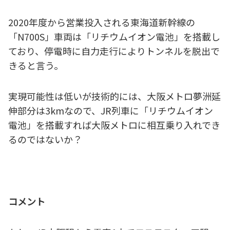
2020年度から営業投入される東海道新幹線の
「N700S」車両は「リチウムイオン電池」を搭載し
ており、停電時に自力走行によりトンネルを脱出で
きると言う。
実現可能性は低いが技術的には、大阪メトロ夢洲延
伸部分は3kmなので、JR列車に「リチウムイオン
電池」を搭載すれば大阪メトロに相互乗り入れでき
るのではないか？
コメント