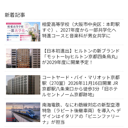
新着記事
相愛高等学校（大阪市中央区：本町駅
すぐ）、2027年度から一部共学化へ
特進コースと音楽科が男女共学に
【日本初進出】ヒルトンの新ブランド
「モットーbyヒルトン京都四条烏丸」
が2029年度に開業予定！
コートヤード・バイ・マリオット京都
駅（270室）2026年11月16日開業 JR
京都駅八条東口から徒歩3分「旧ホテ
ルセントノーム京都跡地」
南海電鉄、なにわ筋線対応の新型空港
特急（ラピート後継車両）を導入へ デ
ザインはイタリアの「ピニンファリー
ナ」が担当