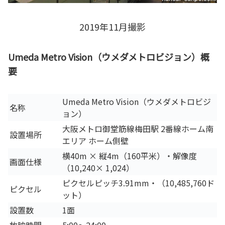
2019年11月撮影
Umeda Metro Vision（ウメダメトロビジョン）概
要
Umeda Metro Vision（ウメダメトロビジ
名称
ョン）
大阪メトロ御堂筋線梅田駅 2番線ホーム南
設置場所
エリア ホーム側壁
横40m × 縦4m（160平米）・解像度
画面仕様
（10,240× 1,024）
ピクセルピッチ3.91mm・（10,485,760ド
ピクセル
ット）
設置数
1面