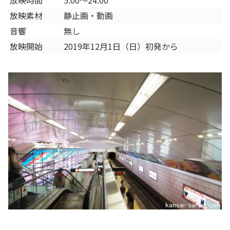
放映時間
5:00～24:00
放映素材
静止画・動画
音響
無し
放映開始
2019年12月1日（日）初発から