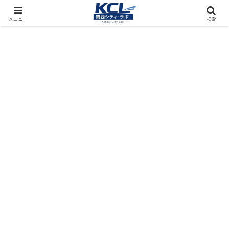
都市再開発をフィールド調査（累計アクセス数4000万PV）
メニュー
検索