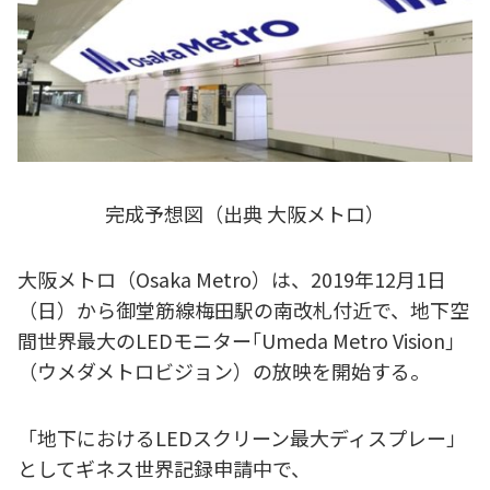
完成予想図（出典 大阪メトロ）
大阪メトロ（Osaka Metro）は、2019年12月1日
（日）から御堂筋線梅田駅の南改札付近で、地下空
間世界最大のLEDモニター｢Umeda Metro Vision｣
（ウメダメトロビジョン）の放映を開始する。
「地下におけるLEDスクリーン最大ディスプレー」
としてギネス世界記録申請中で、