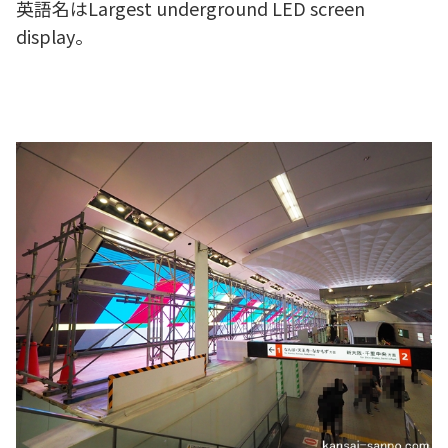
英語名はLargest underground LED screen
display。