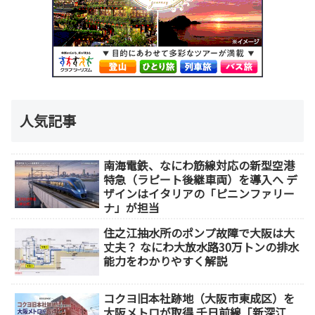
人気記事
南海電鉄、なにわ筋線対応の新型空港
特急（ラピート後継車両）を導入へ デ
ザインはイタリアの「ピニンファリー
ナ」が担当
住之江抽水所のポンプ故障で大阪は大
丈夫？ なにわ大放水路30万トンの排水
能力をわかりやすく解説
コクヨ旧本社跡地（大阪市東成区）を
大阪メトロが取得 千日前線「新深江