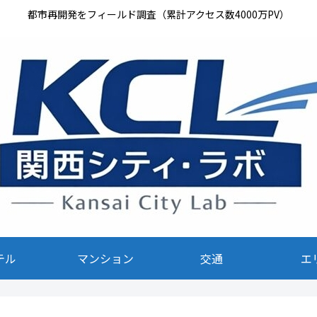
都市再開発をフィールド調査（累計アクセス数4000万PV）
テル
マンション
交通
エ