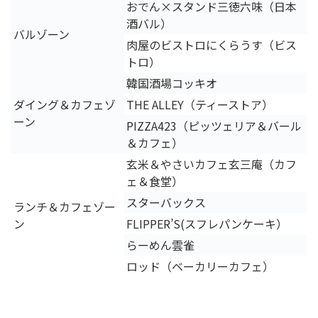
おでん×スタンド三徳六味（日本
酒バル）
バルゾーン
肉屋のビストロにくらうす（ビス
トロ）
韓国酒場コッキオ
ダイング＆カフェゾ
THE ALLEY（ティーストア）
ーン
PIZZA423（ピッツェリア＆バール
＆カフェ）
玄米＆やさいカフェ玄三庵（カフ
ェ＆食堂）
スターバックス
ランチ＆カフェゾー
ン
FLIPPER’S(スフレパンケーキ）
らーめん雲雀
ロッド（ベーカリーカフェ）