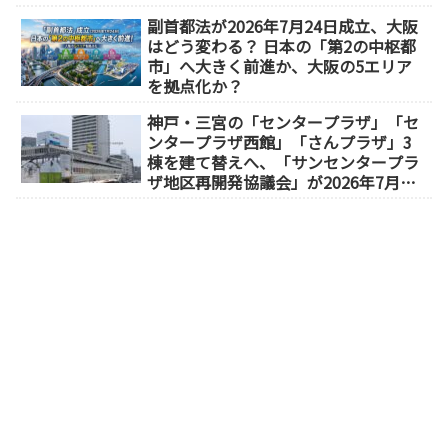
副首都法が2026年7月24日成立、大阪
はどう変わる？ 日本の「第2の中枢都
市」へ大きく前進か、大阪の5エリア
を拠点化か？
神戸・三宮の「センタープラザ」「セ
ンタープラザ西館」「さんプラザ」3
棟を建て替えへ、「サンセンタープラ
ザ地区再開発協議会」が2026年7月発
足