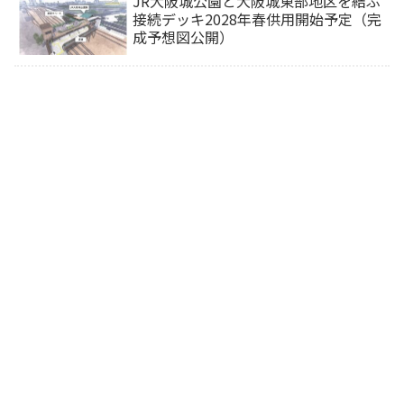
JR大阪城公園と大阪城東部地区を結ぶ
接続デッキ2028年春供用開始予定（完
成予想図公開）