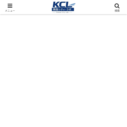
都市再開発をフィールド調査（累計アクセス数4000万PV）
メニュー
検索