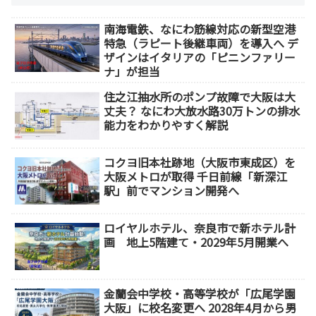
南海電鉄、なにわ筋線対応の新型空港
特急（ラピート後継車両）を導入へ デ
ザインはイタリアの「ピニンファリー
ナ」が担当
住之江抽水所のポンプ故障で大阪は大
丈夫？ なにわ大放水路30万トンの排水
能力をわかりやすく解説
コクヨ旧本社跡地（大阪市東成区）を
大阪メトロが取得 千日前線「新深江
駅」前でマンション開発へ
ロイヤルホテル、奈良市で新ホテル計
画 地上5階建て・2029年5月開業へ
金蘭会中学校・高等学校が「広尾学園
大阪」に校名変更へ 2028年4月から男