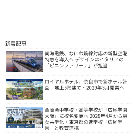
新着記事
南海電鉄、なにわ筋線対応の新型空港
特急を導入へ デザインはイタリアの
「ピニンファリーナ」が担当
ロイヤルホテル、奈良市で新ホテル計
画 地上5階建て・2029年5月開業へ
金蘭会中学校・高等学校が「広尾学園
大阪」に校名変更へ 2028年4月から男
女共学化・東京都の進学校「広尾学
園」と教育連携