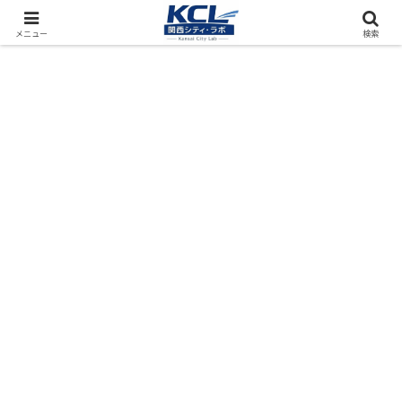
都市再開発をフィールド調査（累計アクセス数4000万PV）
メニュー
検索