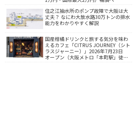
住之江抽水所のポンプ故障で大阪は大
丈夫？ なにわ大放水路30万トンの排水
能力をわかりやすく解説
国産柑橘ドリンクと旅する気分を味わ
えるカフェ「CITRUS JOURNEY（シト
ラスジャーニー）」2026年7月23日
オープン（大阪メトロ「本町駅」徒歩
1分）