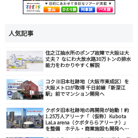
人気記事
住之江抽水所のポンプ故障で大阪は大
丈夫？ なにわ大放水路30万トンの排水
能力をわかりやすく解説
コクヨ旧本社跡地（大阪市東成区）を
大阪メトロが取得 千日前線「新深江
駅」前でマンション開発へ
クボタ旧本社跡地の再開発が始動！約
1.25万人アリーナ「（仮称）Kubota
LaLa arena（クボタららアリーナ）」
を整備 ホテル・商業施設も開発へ
【2032年以降開業】