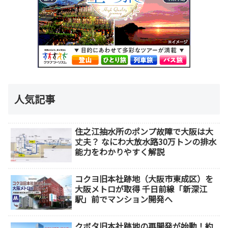
人気記事
住之江抽水所のポンプ故障で大阪は大
丈夫？ なにわ大放水路30万トンの排水
能力をわかりやすく解説
コクヨ旧本社跡地（大阪市東成区）を
大阪メトロが取得 千日前線「新深江
駅」前でマンション開発へ
クボタ旧本社跡地の再開発が始動！約