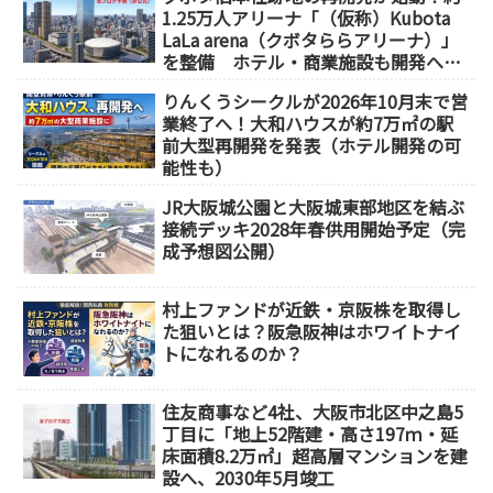
1.25万人アリーナ「（仮称）Kubota
LaLa arena（クボタららアリーナ）」
を整備 ホテル・商業施設も開発へ
【2032年以降開業】
りんくうシークルが2026年10月末で営
業終了へ！大和ハウスが約7万㎡の駅
前大型再開発を発表（ホテル開発の可
能性も）
JR大阪城公園と大阪城東部地区を結ぶ
接続デッキ2028年春供用開始予定（完
成予想図公開）
村上ファンドが近鉄・京阪株を取得し
た狙いとは？阪急阪神はホワイトナイ
トになれるのか？
住友商事など4社、大阪市北区中之島5
丁目に「地上52階建・高さ197ｍ・延
床面積8.2万㎡」超高層マンションを建
設へ、2030年5月竣工