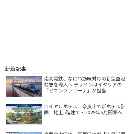
新着記事
南海電鉄、なにわ筋線対応の新型空港
特急を導入へ デザインはイタリアの
「ピニンファリーナ」が担当
ロイヤルホテル、奈良市で新ホテル計
画 地上5階建て・2029年5月開業へ