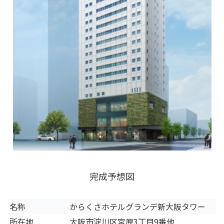
完成予想図
名称
からくさホテルグランデ新大阪タワー
所在地
大阪市淀川区宮原3丁目9番他