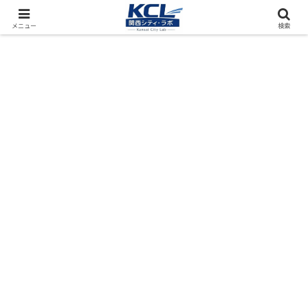
都市再開発をフィールド調査（累計アクセス数4000万PV）
メニュー
検索