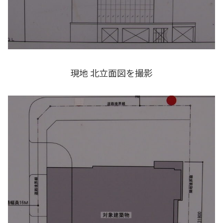
現地 北立面図を撮影