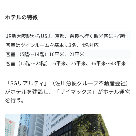
ホテルの特徴
JR新大阪駅からUSJ、京都、奈良へ行く観光客にも便利
客室はツインルームを基本に3名、4名対応
客室 （5階～14階）16平米、21平米
客室（15階～24階）16平米、25平米、36平米～43平米
「SGリアルティ」（佐川急便グループ不動産会社）
がホテルを建設し、「ザイマックス」がホテル運営
を行う。