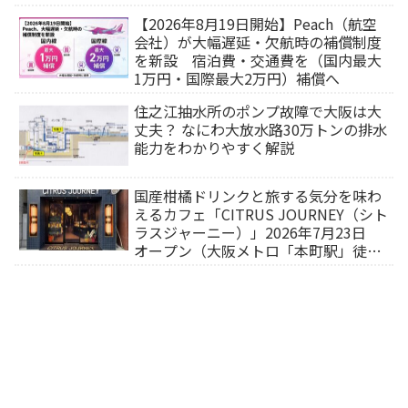
【2026年8月19日開始】Peach（航空
会社）が大幅遅延・欠航時の補償制度
を新設 宿泊費・交通費を（国内最大
1万円・国際最大2万円）補償へ
住之江抽水所のポンプ故障で大阪は大
丈夫？ なにわ大放水路30万トンの排水
能力をわかりやすく解説
国産柑橘ドリンクと旅する気分を味わ
えるカフェ「CITRUS JOURNEY（シト
ラスジャーニー）」2026年7月23日
オープン（大阪メトロ「本町駅」徒歩
1分）