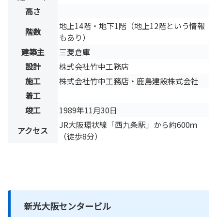
高さ
地上14階・地下1階（地上12階という情報
階数
もあり）
建築主
三菱倉庫
設計
株式会社竹中工務店
施工
株式会社竹中工務店・鹿島建設株式会社
着工
竣工
1989年11月30日
JR大阪環状線「西九条駅」から約600ｍ
アクセス
（徒歩8分）
新光大阪センタービル