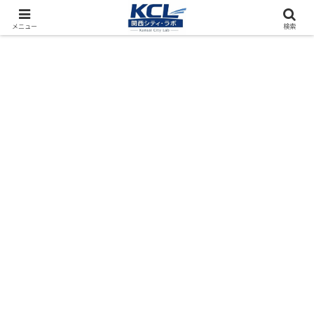
都市再開発をフィールド調査（累計アクセス数4000万PV）
メニュー
検索