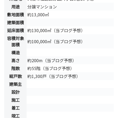
用途
分譲マンション
敷地面積
約13,000㎡
建築面積
延床面積
約130,000㎡（当ブログ予想）
容積対象
約100,000㎡（当ブログ予想）
面積
構造
高さ
約200m（当ブログ予想）
階数
約55階（当ブログ予想）
総戸数
約1,300戸（当ブログ予想）
建築主
設計
施工
着工
竣工