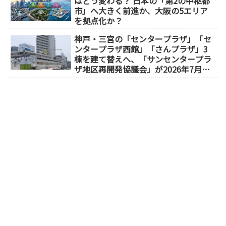
はどう変わる？ 日本の「第2の中枢都
市」へ大きく前進か、大阪の5エリア
を拠点化か？
神戸・三宮の「センタープラザ」「セ
ンタープラザ西館」「さんプラザ」3
棟を建て替えへ、「サンセンタープラ
ザ地区再開発協議会」が2026年7月発
足