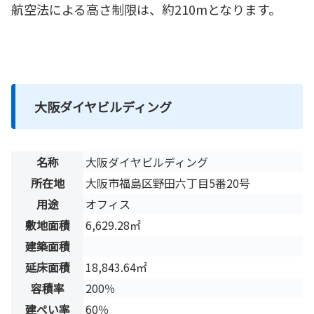
航空法による高さ制限は、約210mとなります。
大阪ダイヤビルディング
名称
大阪ダイヤビルディング
所在地
大阪市福島区野田六丁目5番20号
用途
オフィス
敷地面積
6,629.28㎡
建築面積
延床面積
18,843.64㎡
容積率
200％
建ぺい率
60％