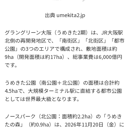
出典 umekita2.jp
グラングリーン大阪（うめきた2期）は、JR大阪駅
北側の再開発地区で、「南街区」「北街区」「都市
公園」の3つのエリアで構成され、敷地面積は約
9ha（開発面積は約17ha）、総事業費は6,000億円
です。
うめきた公園（南公園＋北公園）の面積は合計約
4.5haで、大規模ターミナル駅に直結する都市公園
としては世界最大級となります。
ノースパーク（北公園：面積約2.2ha）の「うめき
たの森」（約0.9ha）は、2026年11月20日（金）に