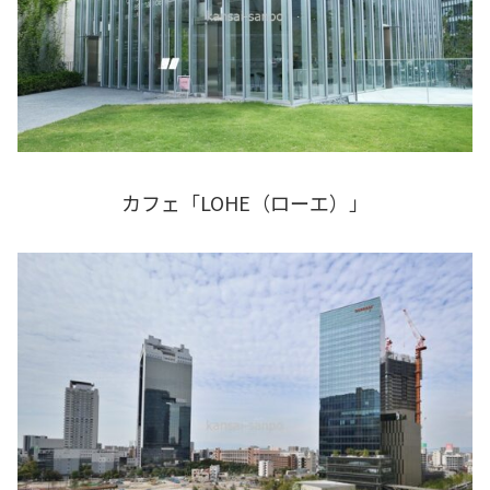
カフェ「LOHE（ローエ）」