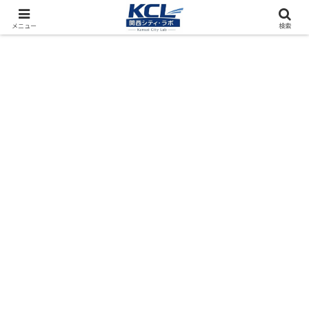
都市再開発をフィールド調査（累計アクセス数4000万PV）
メニュー
検索