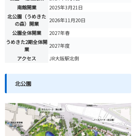
南館開業
2025年3月21日
北公園（うめきた
2026年11月20日
の森）開業
公園全体開業
2027年春
うめきた2期全体開
2027年度
業
アクセス
JR大阪駅北側
北公園