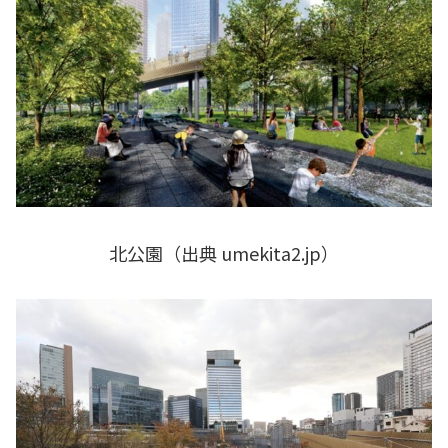
北公園（出典 umekita2.jp）