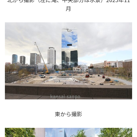
月
東から撮影