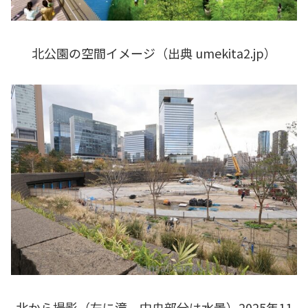
北公園の空間イメージ（出典 umekita2.jp）
北から撮影（左に滝、中央部分は水景）2025年11