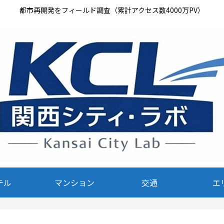
都市再開発をフィールド調査（累計アクセス数4000万PV）
テル
マンション
交通
エ