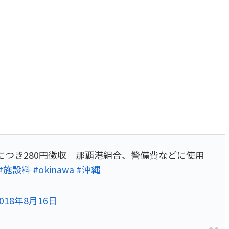
人につき280円徴収 那覇港組合、警備費などに使用
#施設料
#okinawa
#沖縄
2018年8月16日