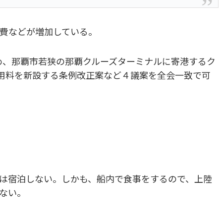
費などが増加している。
ため、那覇市若狭の那覇クルーズターミナルに寄港するク
使用料を新設する条例改正案など４議案を全会一致で可
は宿泊しない。しかも、船内で食事をするので、上陸
ない。