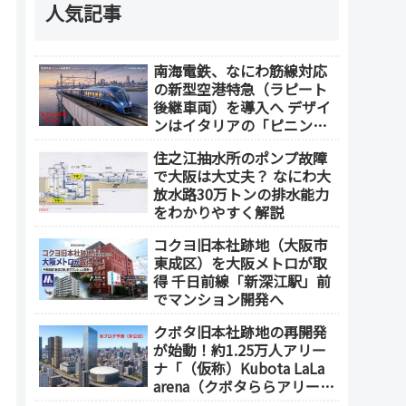
人気記事
南海電鉄、なにわ筋線対応
の新型空港特急（ラピート
後継車両）を導入へ デザイ
ンはイタリアの「ピニンフ
ァリーナ」が担当
住之江抽水所のポンプ故障
で大阪は大丈夫？ なにわ大
放水路30万トンの排水能力
をわかりやすく解説
コクヨ旧本社跡地（大阪市
東成区）を大阪メトロが取
得 千日前線「新深江駅」前
でマンション開発へ
クボタ旧本社跡地の再開発
が始動！約1.25万人アリー
ナ「（仮称）Kubota LaLa
arena（クボタららアリー
ナ）」を整備 ホテル・商