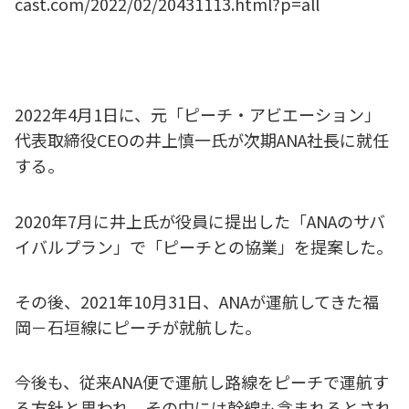
cast.com/2022/02/20431113.html?p=all
2022年4月1日に、元「ピーチ・アビエーション」
代表取締役CEOの井上慎一氏が次期ANA社長に就任
する。
2020年7月に井上氏が役員に提出した「ANAのサバ
イバルプラン」で「ピーチとの協業」を提案した。
その後、2021年10月31日、ANAが運航してきた福
岡－石垣線にピーチが就航した。
今後も、従来ANA便で運航し路線をピーチで運航す
る方針と思われ、その中には幹線も含まれるとされ