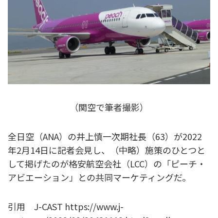
（関空で筆者撮影）
全日空（ANA）の井上慎一次期社長（63）が2022
年2月14日に記者会見し、（中略）施策のひとつと
して掲げたのが格安航空会社（LCC）の「ピーチ・
アビエーション」との共同マーケティングだ。
引用 J-CAST https://www.j-