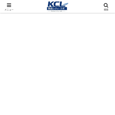
都市再開発をフィールド調査（累計アクセス数4000万PV）
メニュー
検索