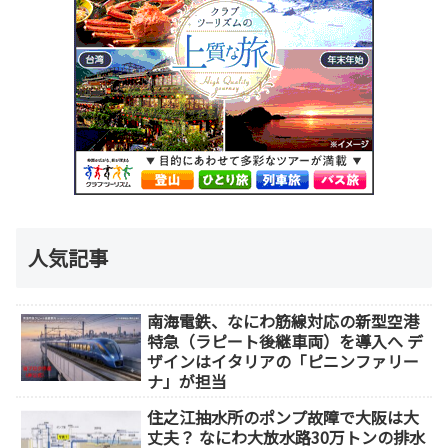
人気記事
南海電鉄、なにわ筋線対応の新型空港
特急（ラピート後継車両）を導入へ デ
ザインはイタリアの「ピニンファリー
ナ」が担当
住之江抽水所のポンプ故障で大阪は大
丈夫？ なにわ大放水路30万トンの排水