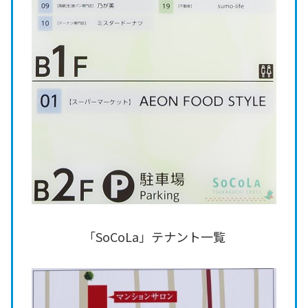
「SoCoLa」テナント一覧