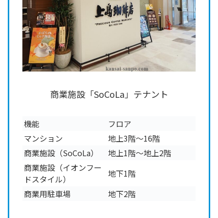
商業施設「SoCoLa」テナント
機能
フロア
マンション
地上3階～16階
商業施設（SoCoLa）
地上1階～地上2階
商業施設（イオンフー
地下1階
ドスタイル）
商業用駐車場
地下2階