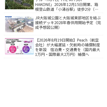
HAKONE」2026年12月15日開業、箱
根登山鉄道「小涌谷駅」徒歩2分（旅
行サイトから予約可能）
JR大阪城公園と大阪城東部地区を結ぶ
接続デッキ2028年春供用開始予定（完
成予想図公開）
【2026年8月19日開始】Peach（航空
会社）が大幅遅延・欠航時の補償制度
を新設 宿泊費・交通費を（国内最大
1万円・国際最大2万円）補償へ