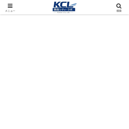
都市再開発をフィールド調査（累計アクセス数4000万PV）
メニュー
検索