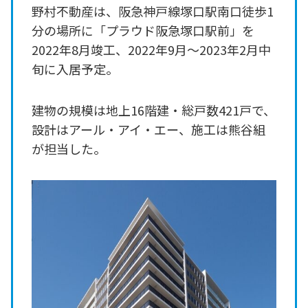
野村不動産は、阪急神戸線塚口駅南口徒歩1
分の場所に「プラウド阪急塚口駅前」を
2022年8月竣工、2022年9月～2023年2月中
旬に入居予定。
建物の規模は地上16階建・総戸数421戸で、
設計はアール・アイ・エー、施工は熊谷組
が担当した。