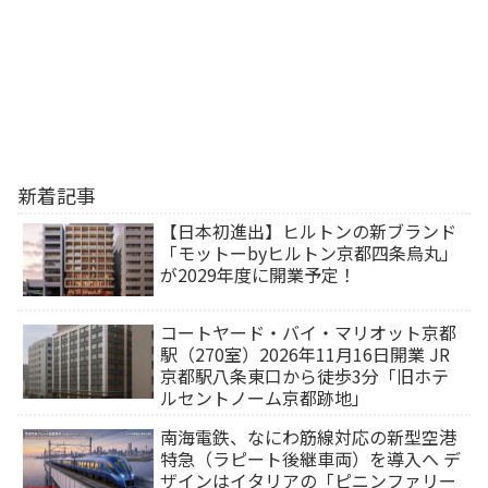
新着記事
【日本初進出】ヒルトンの新ブランド
「モットーbyヒルトン京都四条烏丸」
が2029年度に開業予定！
コートヤード・バイ・マリオット京都
駅（270室）2026年11月16日開業 JR
京都駅八条東口から徒歩3分「旧ホテ
ルセントノーム京都跡地」
南海電鉄、なにわ筋線対応の新型空港
特急（ラピート後継車両）を導入へ デ
ザインはイタリアの「ピニンファリー