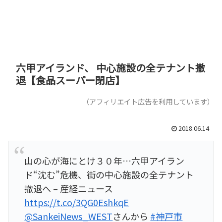
六甲アイランド、 中心施設の全テナント撤
退【食品スーパー閉店】
（アフィリエイト広告を利用しています）
2018.06.14
山の心が海にとけ３０年…六甲アイラン
ド“沈む”危機、街の中心施設の全テナント
撤退へ – 産経ニュース
https://t.co/3QG0EshkqE
@SankeiNews_WEST
さんから
#神戸市