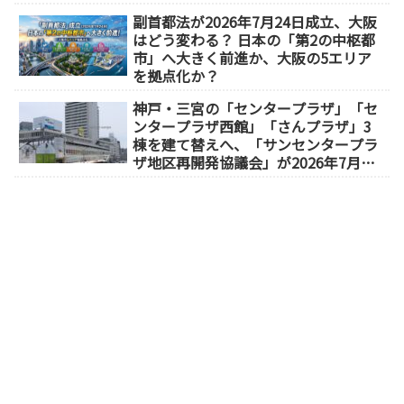
副首都法が2026年7月24日成立、大阪
はどう変わる？ 日本の「第2の中枢都
市」へ大きく前進か、大阪の5エリア
を拠点化か？
神戸・三宮の「センタープラザ」「セ
ンタープラザ西館」「さんプラザ」3
棟を建て替えへ、「サンセンタープラ
ザ地区再開発協議会」が2026年7月発
足