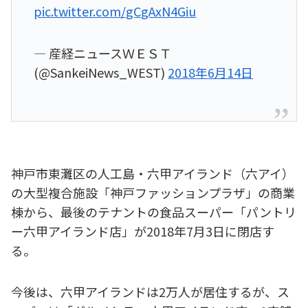
pic.twitter.com/gCgAxN4Giu
— 産経ニュースＷＥＳＴ
(@SankeiNews_WEST)
2018年6月14日
神戸市東灘区の人工島・六甲アイランド（六アイ）
の大型複合施設「神戸ファッションプラザ」の商業
棟から、最後のテナントの食品スーパー「パントリ
ー六甲アイランド店」が2018年7月3日に閉店す
る。
今後は、六甲アイランドは2万人が居住するが、ス