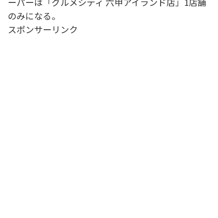
ーパーは「グルメシティ 六甲アイランド店」1店舗
のみになる。
スポンサーリンク