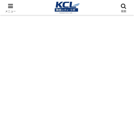
都市再開発をフィールド調査（累計アクセス数4000万PV）
メニュー
検索