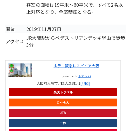
客室の面積は19平米～60平米で、すべて2名以
上対応となり、全室禁煙となる。
開業
2019年11月27日
JR大阪駅からペデストリアンデッキ経由で徒歩
アクセス
3分
ホテル阪急レスパイア大阪
posted with
トマレバ
大阪府大阪市北区大深町1-1
[地図]
楽天トラベル
じゃらん
JTB
一休