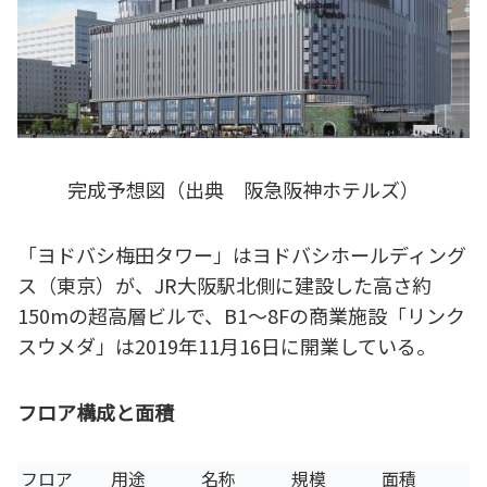
完成予想図（出典 阪急阪神ホテルズ）
「ヨドバシ梅田タワー」はヨドバシホールディング
ス（東京）が、JR大阪駅北側に建設した高さ約
150mの超高層ビルで、B1～8Fの商業施設「リンク
スウメダ」は2019年11月16日に開業している。
フロア構成と面積
フロア
用途
名称
規模
面積