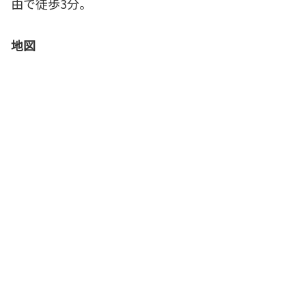
由で徒歩3分。
地図