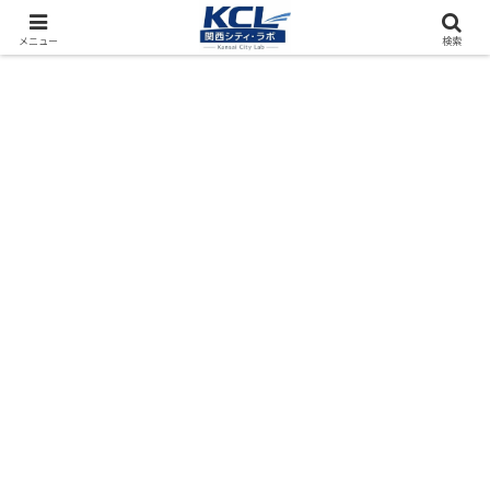
都市再開発をフィールド調査（累計アクセス数4000万PV）
メニュー
検索