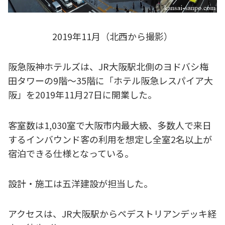
2019年11月（北西から撮影）
阪急阪神ホテルズは、JR大阪駅北側のヨドバシ梅
田タワーの9階～35階に「ホテル阪急レスパイア大
阪」を2019年11月27日に開業した。
客室数は1,030室で大阪市内最大級、多数人で来日
するインバウンド客の利用を想定し全室2名以上が
宿泊できる仕様となっている。
設計・施工は五洋建設が担当した。
アクセスは、JR大阪駅からペデストリアンデッキ経