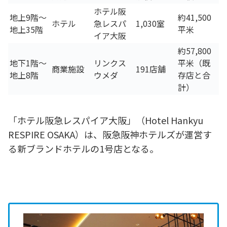
ホテル阪
地上9階～
約41,500
ホテル
急レスパ
1,030室
地上35階
平米
イア大阪
約57,800
地下1階～
リンクス
平米（既
商業施設
191店舗
地上8階
ウメダ
存店と合
計）
「ホテル阪急レスパイア大阪」（Hotel Hankyu
RESPIRE OSAKA）は、阪急阪神ホテルズが運営す
る新ブランドホテルの1号店となる。