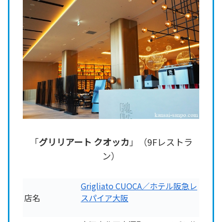
「
グリリアート クオッカ
」（9Fレストラ
ン）
Grigliato CUOCA／ホテル阪急レ
店名
スパイア大阪