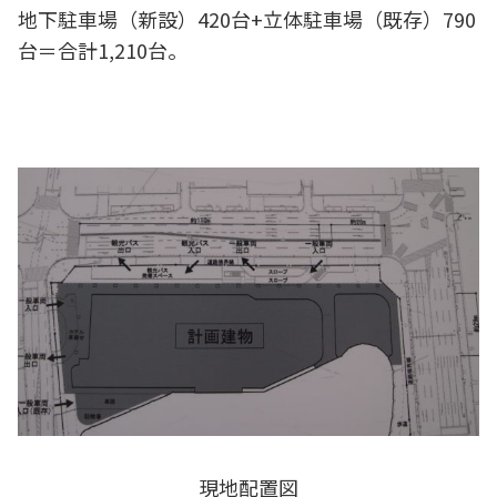
地下駐車場（新設）420台+立体駐車場（既存）790
台＝合計1,210台。
現地配置図