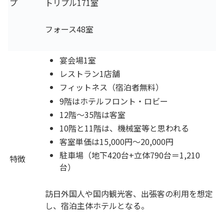
プ
トリプル171室
フォース48室
宴会場1室
レストラン1店舗
フィットネス（宿泊者無料）
9階はホテルフロント・ロビー
12階～35階は客室
10階と11階は、機械室等と思われる
客室単価は15,000円～20,000円
駐車場（地下420台+立体790台＝1,210
特徴
台）
訪日外国人や国内観光客、出張客の利用を想定
し、宿泊主体ホテルとなる。