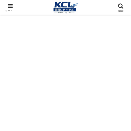
都市再開発をフィールド調査（累計アクセス数4000万PV）
メニュー
検索