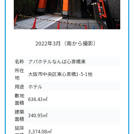
2022年3月（南から撮影）
名称
アパホテルなんば心斎橋東
所在
大阪市中央区東心斎橋1-5-1他
地
用途
ホテル
敷地
636.43㎡
面積
建築
340.95㎡
面積
延床
3,374.08㎡