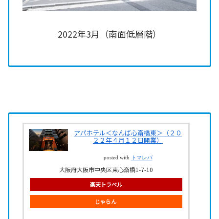
2022年3月（南面低層階）
アパホテル＜なんば心斎橋東＞（２０
２２年４月１２日開業）
posted with
トマレバ
大阪府大阪市中央区東心斎橋1-7-10
楽天トラベル
じゃらん