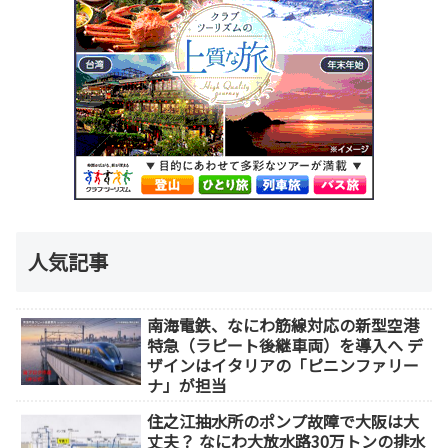
人気記事
南海電鉄、なにわ筋線対応の新型空港
特急（ラピート後継車両）を導入へ デ
ザインはイタリアの「ピニンファリー
ナ」が担当
住之江抽水所のポンプ故障で大阪は大
丈夫？ なにわ大放水路30万トンの排水