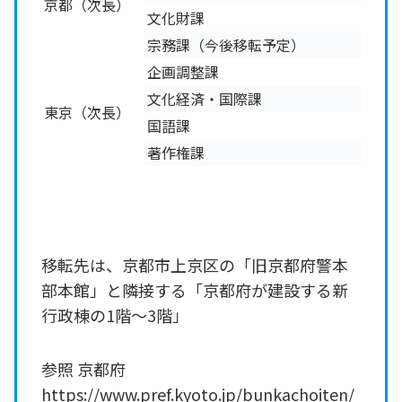
京都（次長）
文化財課
宗務課（今後移転予定）
企画調整課
文化経済・国際課
東京（次長）
国語課
著作権課
移転先は、京都市上京区の「旧京都府警本
部本館」と隣接する「京都府が建設する新
行政棟の1階～3階」
参照 京都府
https://www.pref.kyoto.jp/bunkachoiten/