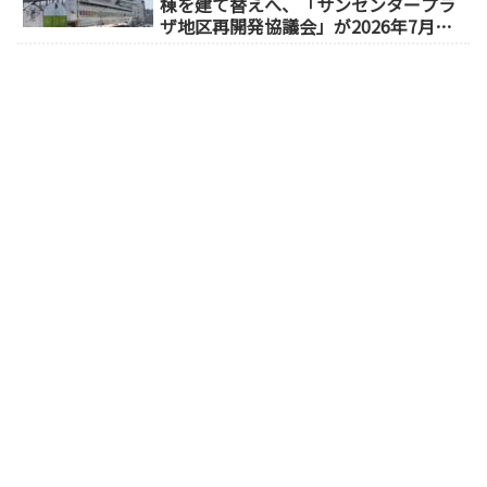
棟を建て替えへ、「サンセンタープラ
ザ地区再開発協議会」が2026年7月発
足