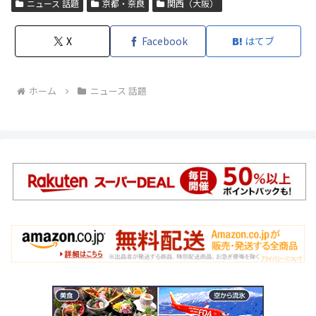
ニュース 話題
京都・奈良
関西（大阪）
X
Facebook
はてブ
ホーム
ニュース 話題