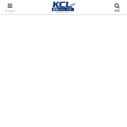
都市再開発をフィールド調査（累計アクセス数4000万PV）
メニュー
検索