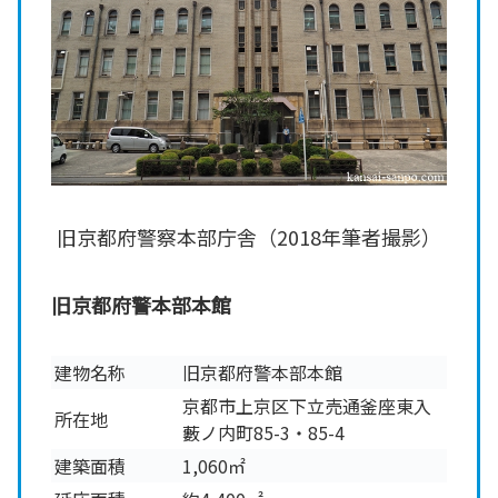
旧京都府警察本部庁舎（2018年筆者撮影）
旧京都府警本部本館
建物名称
旧京都府警本部本館
京都市上京区下立売通釜座東入
所在地
藪ノ内町85-3・85-4
建築面積
1,060㎡