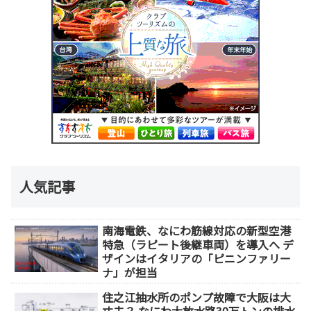
人気記事
南海電鉄、なにわ筋線対応の新型空港
特急（ラピート後継車両）を導入へ デ
ザインはイタリアの「ピニンファリー
ナ」が担当
住之江抽水所のポンプ故障で大阪は大
丈夫？ なにわ大放水路30万トンの排水