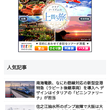
人気記事
南海電鉄、なにわ筋線対応の新型空港
特急（ラピート後継車両）を導入へ デ
ザインはイタリアの「ピニンファリー
ナ」が担当
住之江抽水所のポンプ故障で大阪は大