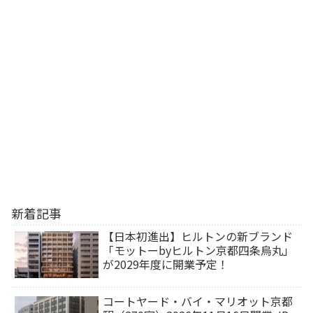
新着記事
【日本初進出】ヒルトンの新ブランド
「モットーbyヒルトン京都四条烏丸」
が2029年度に開業予定！
コートヤード・バイ・マリオット京都