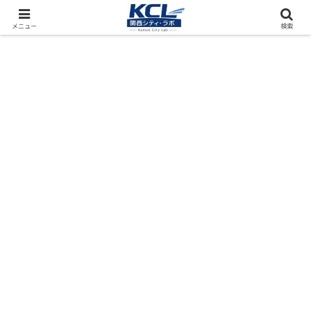
都市再開発をフィールド調査（累計アクセス数4000万PV）
メニュー
検索