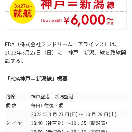
FDA（株式会社フジドリームエアラインズ）は、
2022年3月27日（日）に「神戸＝新潟」線を路線開
設する。
「FDA神戸＝新潟線」概要
路線
神戸空港＝新潟空港
便 数
毎日1 往復 2 便
2022 年 3 月 27 日(日) ～ 10 月 29 日(土)
ダ イ ヤ
18:40（神戸発）～19：55（新潟着）
16:50（新潟発）～18：10（神戸着）