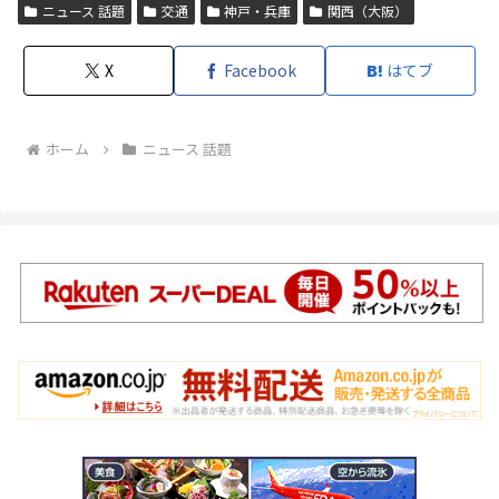
ニュース 話題
交通
神戸・兵庫
関西（大阪）
X
Facebook
はてブ
ホーム
ニュース 話題