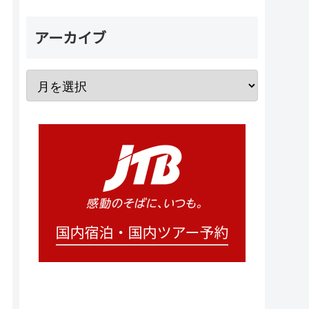
アーカイブ