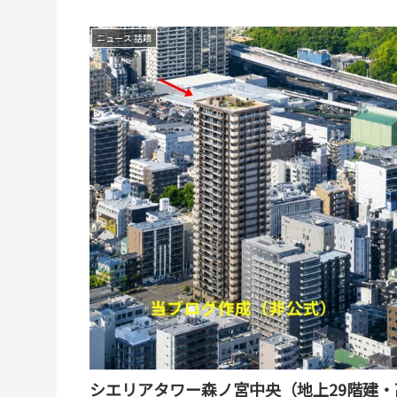
ニュース 話題
シエリアタワー森ノ宮中央（地上29階建・