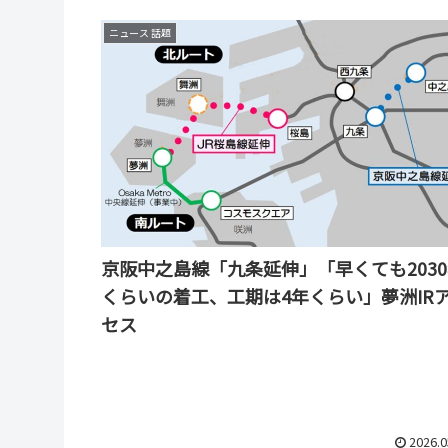
ニュース 話題
京阪中之島線「九条延伸」「早くても203
くらいの着工、工期は4年くらい」夢洲IR
セス
2026.0