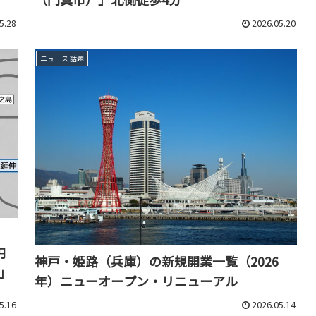
5.28
2026.05.20
ニュース 話題
円
神戸・姫路（兵庫）の新規開業一覧（2026
」
年）ニューオープン・リニューアル
5.16
2026.05.14