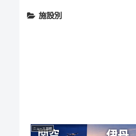
施設別
ニュース 話題