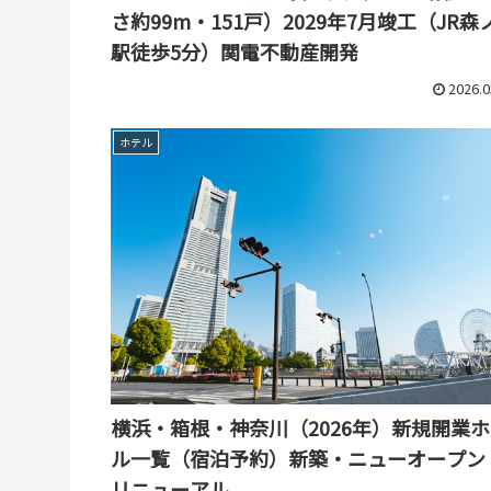
さ約99m・151戸）2029年7月竣工（JR森
駅徒歩5分）関電不動産開発
2026.0
ホテル
横浜・箱根・神奈川（2026年）新規開業
ル一覧（宿泊予約）新築・ニューオープン
リニューアル