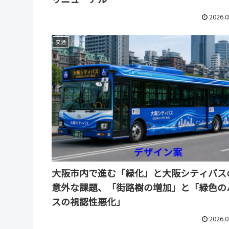
2026.0
交通
大阪市内で進む「緑化」と大阪シティバス
意外な課題、「街路樹の増加」と「緑色の
スの視認性悪化」
2026.0