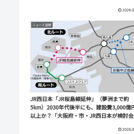
2026.0
ニュース 話題
JR西日本「JR桜島線延伸」（夢洲まで約
5km）2030年代後半にも、建設費3,000億
以上か？「大阪府・市・JR西日本が検討会
2026.0