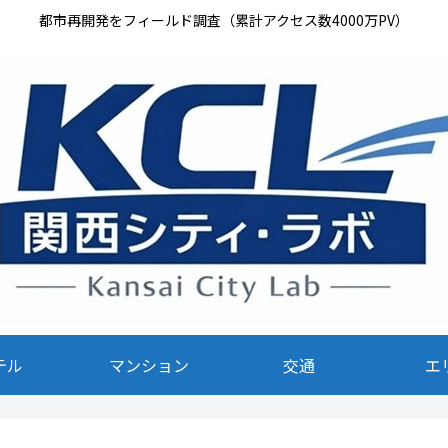
都市再開発をフィールド調査（累計アクセス数4000万PV）
テル
マンション
交通
エ