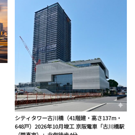
シティタワー古川橋（41階建・高さ137m・
648戸）2026年10月竣工 京阪電車「古川橋駅
（門真市）」北側徒歩4分