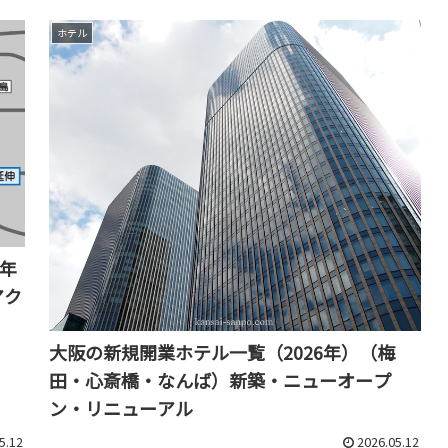
ホテル
0年
アク
大阪の新規開業ホテル一覧（2026年）（梅
田・心斎橋・なんば）新築・ニューオープ
ン・リニューアル
5.12
2026.05.12