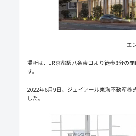
エ
場所は、JR京都駅八条東口より徒歩3分の
す。
2022年8月9日、ジェイアール東海不動産
した。