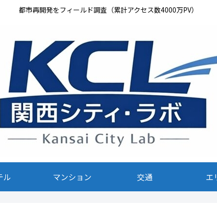
都市再開発をフィールド調査（累計アクセス数4000万PV）
テル
マンション
交通
エ