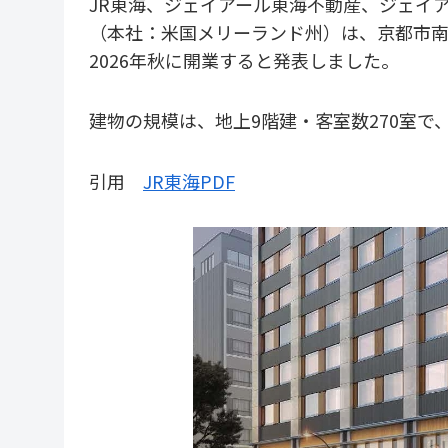
JR東海、ジェイアール東海不動産、ジェイ
（本社：米国メリーランド州）は、京都市
2026年秋に開業すると発表しました。
建物の規模は、地上9階建・客室数270室
引用
JR東海PDF