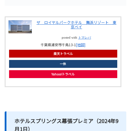
ザ ロイヤルパークホテル 舞浜リゾート 東
京ベイ
posted with
トマレバ
千葉県浦安市千鳥13-1
[地図]
楽天トラベル
一休
Yahoo!トラベル
ホテルスプリングス幕張プレミア（2024年9
月1日）