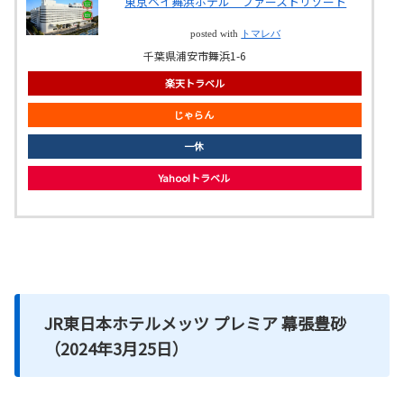
東京ベイ舞浜ホテル ファーストリゾート
posted with
トマレバ
千葉県浦安市舞浜1-6
楽天トラベル
じゃらん
一休
Yahoo!トラベル
JR東日本ホテルメッツ プレミア 幕張豊砂
（2024年3月25日）