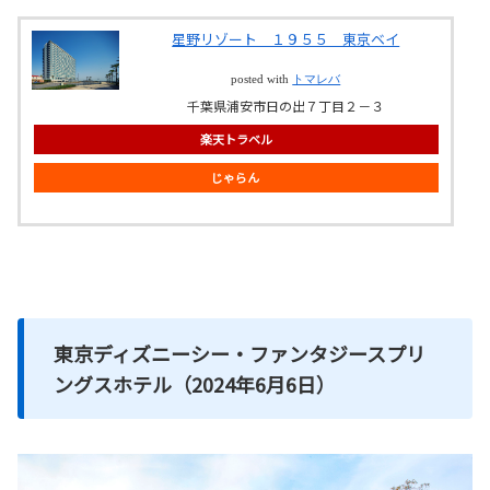
星野リゾート １９５５ 東京ベイ
posted with
トマレバ
千葉県浦安市日の出７丁目２－３
楽天トラベル
じゃらん
東京ディズニーシー・ファンタジースプリ
ングスホテル（2024年6月6日）