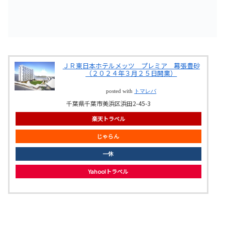
ＪＲ東日本ホテルメッツ プレミア 幕張豊砂
（２０２４年３月２５日開業）
posted with
トマレバ
千葉県千葉市美浜区浜田2-45-3
楽天トラベル
じゃらん
一休
Yahoo!トラベル