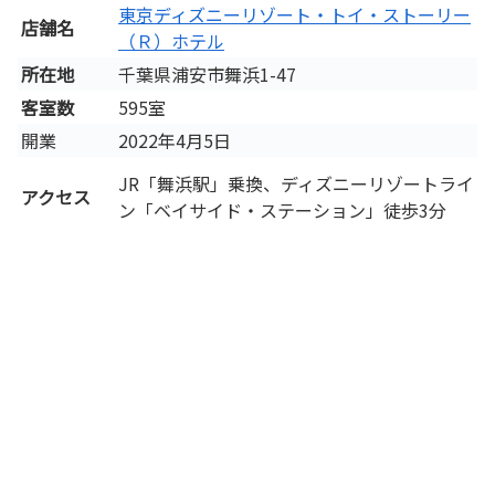
東京ディズニーリゾート・トイ・ストーリー
店舗名
（Ｒ）ホテル
所在地
千葉県浦安市舞浜1-47
客室数
595室
開業
2022年4月5日
JR「舞浜駅」乗換、ディズニーリゾートライ
アクセス
ン「ベイサイド・ステーション」徒歩3分