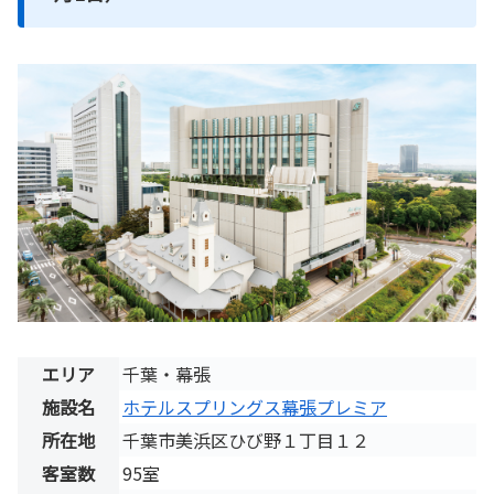
エリア
千葉・幕張
施設名
ホテルスプリングス幕張プレミア
所在地
千葉市美浜区ひび野１丁目１２
客室数
95室