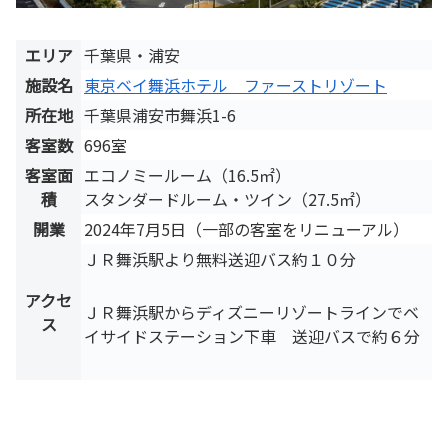
エリア
千葉県・浦安
施設名
東京ベイ舞浜ホテル ファーストリゾート
所在地
千葉県浦安市舞浜1-6
客室数
696室
客室面
エコノミールーム（16.5㎡）
積
スタンダードルーム・ツイン（27.5㎡）
開業
2024年7月5日（一部の客室をリニューアル）
ＪＲ舞浜駅より無料送迎バス約１０分
アクセ
ＪＲ舞浜駅からディズニーリゾートラインでベ
ス
イサイドステーション下車 送迎バスで約６分