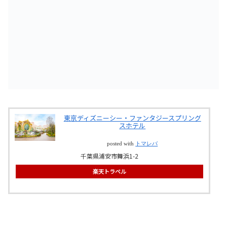
東京ディズニーシー・ファンタジースプリング
スホテル
posted with
トマレバ
千葉県浦安市舞浜1-2
楽天トラベル