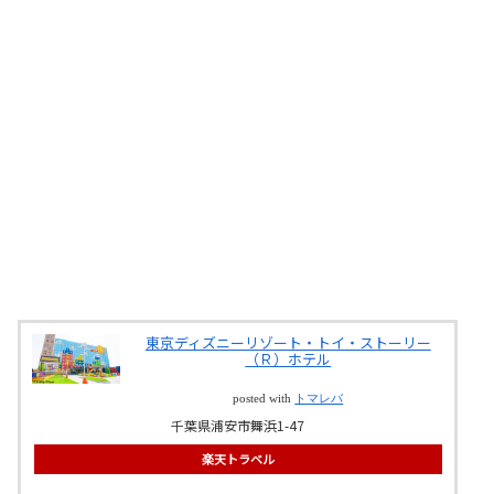
東京ディズニーリゾート・トイ・ストーリー
（Ｒ）ホテル
posted with
トマレバ
千葉県浦安市舞浜1-47
楽天トラベル