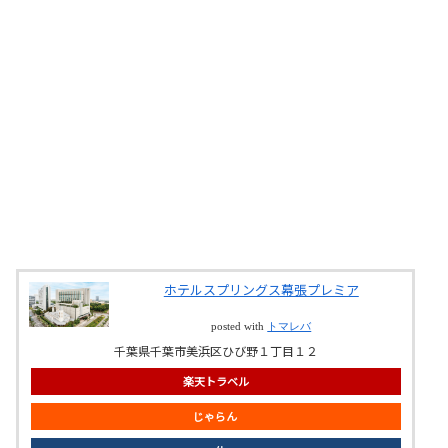
ホテルスプリングス幕張プレミア
posted with
トマレバ
千葉県千葉市美浜区ひび野１丁目１２
楽天トラベル
じゃらん