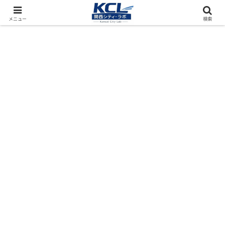
都市再開発をフィールド調査（累計アクセス数4000万PV）
メニュー
検索