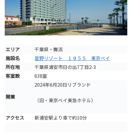
エリア
千葉県・舞浜
施設名
星野リゾート １９５５ 東京ベイ
所在地
千葉県浦安市日の出7丁目2-3
客室数
638室
2024年6月20日リブランド
開業
（旧・東京ベイ東急ホテル）
アクセス
新浦安駅より車で約10分