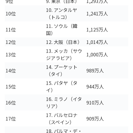
9位
9. 東京（日本）
1,293万人
10. アンタルヤ
10位
1,241万人
（トルコ）
11. ソウル（韓
11位
1,125万人
国）
12位
12. 大阪（日本）
1,014万人
13. メッカ（サウ
13位
1,000万人
ジアラビア）
14. プーケット
14位
989万人
（タイ）
15. パタヤ（タ
15位
944万人
イ）
16. ミラノ（イタ
16位
910万人
リア）
17. バルセロナ
17位
909万人
（スペイン）
18. パルマ・デ・