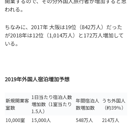
開業するので、その分外国人旅行者が増加すると思
われる。
ちなみに、2017年 大阪は19位（842万人）だった
が2018年は12位（1,014万人）と172万人増加して
いる。
2019年外国人宿泊増加予想
1日当たり宿泊人数
新規開業客
年間宿泊人
うち外国人
増加数（1室当たり
室数
数増加数
（約39％）
1.5人）
10,000室
15,000人
548万人
214万人