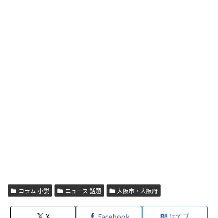
コラム 小説
ニュース 話題
大阪市・大阪府
X
Facebook
はてブ