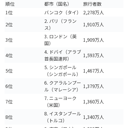
順位
都市（国名）
旅行者数
1位
バンコク（タイ）
2,278万人
2. パリ（フラン
2位
1,910万人
ス）
3. ロンドン（英
3位
1,909万人
国）
4. ドバイ（アラブ
4位
1,593万人
首長国連邦）
5. シンガポール
5位
1,467万人
（シンガポール）
6. クアラルンプー
6位
1,379万人
ル（マレーシア）
7. ニューヨーク
7位
1,360万人
（米国）
8. イスタンブール
8位
1,340万人
（トルコ）