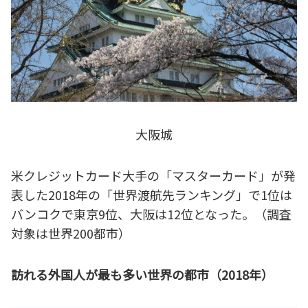
大阪城
米クレジットカード大手の「マスターカード」が発
表した2018年の「世界渡航先ランキング」で1位は
バンコクで東京9位、大阪は12位となった。（調査
対象は世界200都市）
訪れる外国人が最も多い世界の都市（2018年）