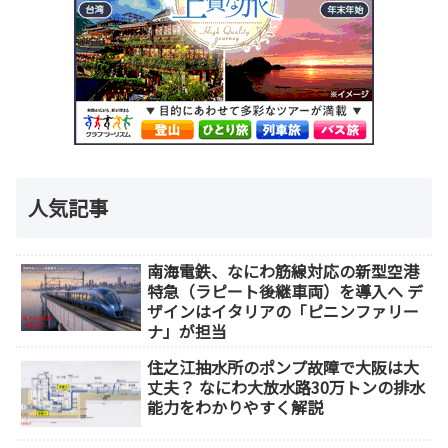
人気記事
南海電鉄、なにわ筋線対応の新型空港
特急（ラピート後継車両）を導入へ デ
ザインはイタリアの「ピニンファリー
ナ」が担当
住之江抽水所のポンプ故障で大阪は大
丈夫？ なにわ大放水路30万トンの排水
能力をわかりやすく解説