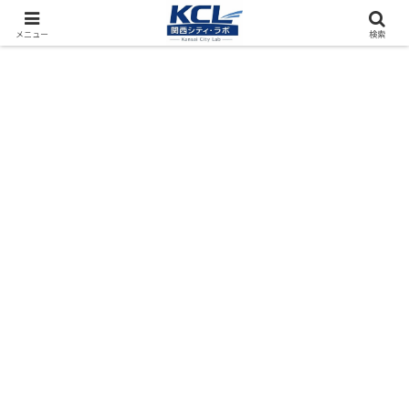
都市再開発をフィールド調査（累計アクセス数4000万PV）
メニュー
検索