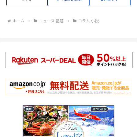
ホーム
ニュース 話題
コラム 小説