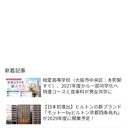
新着記事
相愛高等学校（大阪市中央区：本町駅
すぐ）、2027年度から一部共学化へ
特進コースと音楽科が男女共学に
【日本初進出】ヒルトンの新ブランド
「モットーbyヒルトン京都四条烏丸」
が2029年度に開業予定！