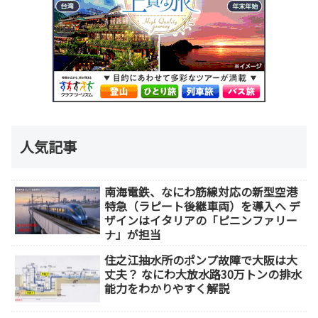
人気記事
南海電鉄、なにわ筋線対応の新型空港
特急（ラピート後継車両）を導入へ デ
ザインはイタリアの「ピニンファリー
ナ」が担当
住之江抽水所のポンプ故障で大阪は大
丈夫？ なにわ大放水路30万トンの排水
能力をわかりやすく解説