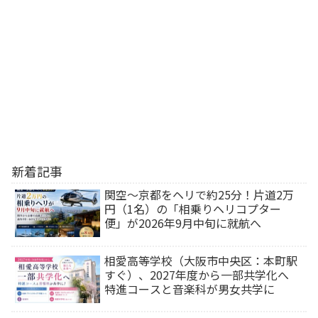
新着記事
関空～京都をヘリで約25分！片道2万
円（1名）の「相乗りヘリコプター
便」が2026年9月中旬に就航へ
相愛高等学校（大阪市中央区：本町駅
すぐ）、2027年度から一部共学化へ
特進コースと音楽科が男女共学に