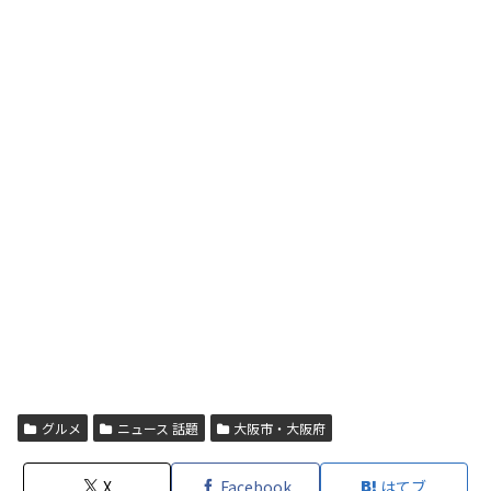
グルメ
ニュース 話題
大阪市・大阪府
X
Facebook
はてブ