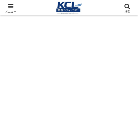
都市再開発をフィールド調査（累計アクセス数4000万PV）
メニュー
検索