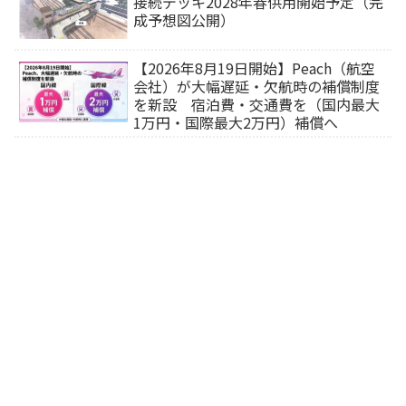
接続デッキ2028年春供用開始予定（完
成予想図公開）
【2026年8月19日開始】Peach（航空
会社）が大幅遅延・欠航時の補償制度
を新設 宿泊費・交通費を（国内最大
1万円・国際最大2万円）補償へ