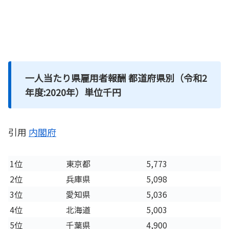
一人当たり県雇用者報酬 都道府県別（令和2
年度:2020年）単位千円
引用
内閣府
1位
東京都
5,773
2位
兵庫県
5,098
3位
愛知県
5,036
4位
北海道
5,003
5位
千葉県
4,900