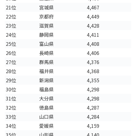
21位
宮城県
4,467
22位
京都府
4,449
23位
滋賀県
4,428
24位
静岡県
4,411
25位
富山県
4,408
26位
長崎県
4,406
27位
群馬県
4,376
28位
福井県
4,368
29位
新潟県
4,355
30位
福島県
4,298
31位
大分県
4,298
32位
徳島県
4,287
33位
山口県
4,284
34位
愛媛県
4,159
35位
山形県
4,140