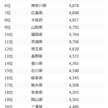
6位
神奈川県
4,878
7位
広島県
4,848
8位
大阪府
4,837
9位
山梨県
4,792
10位
福岡県
4,764
11位
茨城県
4,706
12位
埼玉県
4,628
13位
長野県
4,573
14位
香川県
4,563
15位
石川県
4,548
16位
岐阜県
4,545
17位
栃木県
4,508
18位
奈良県
4,505
19位
岡山県
4,502
20位
三重県
4,480