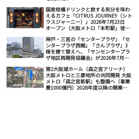
国産柑橘ドリンクと旅する気分を味わ
えるカフェ「CITRUS JOURNEY（シト
ラスジャーニー）」2026年7月23日
オープン（大阪メトロ「本町駅」徒歩
1分）
神戸・三宮の「センタープラザ」「セ
ンタープラザ西館」「さんプラザ」3
棟を建て替えへ、「サンセンタープラ
ザ地区再開発協議会」が2026年7月発
足
第2大阪城ホール（森之宮アリーナ）
大阪メトロと三菱地所の共同開発 大阪
メトロ「森之宮新駅」も整備へ（事業
費1000億円）2028年度以降の開業
（大阪城東部地区1.5期開発）