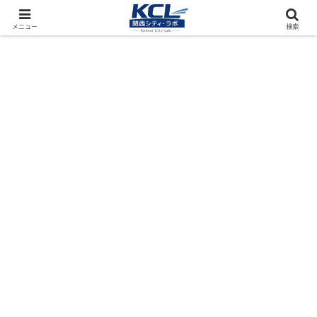
都市再開発をフィールド調査（累計アクセス数4000万PV）
メニュー
検索