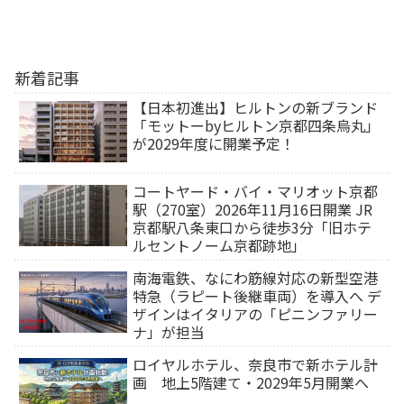
新着記事
【日本初進出】ヒルトンの新ブランド
「モットーbyヒルトン京都四条烏丸」
が2029年度に開業予定！
コートヤード・バイ・マリオット京都
駅（270室）2026年11月16日開業 JR
京都駅八条東口から徒歩3分「旧ホテ
ルセントノーム京都跡地」
南海電鉄、なにわ筋線対応の新型空港
特急（ラピート後継車両）を導入へ デ
ザインはイタリアの「ピニンファリー
ナ」が担当
ロイヤルホテル、奈良市で新ホテル計
画 地上5階建て・2029年5月開業へ