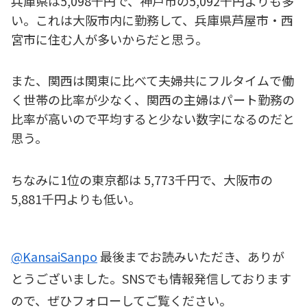
兵庫県は5,098千円で、神戸市の5,092千円よりも多
い。これは大阪市内に勤務して、兵庫県芦屋市・西
宮市に住む人が多いからだと思う。
また、関西は関東に比べて夫婦共にフルタイムで働
く世帯の比率が少なく、関西の主婦はパート勤務の
比率が高いので平均すると少ない数字になるのだと
思う。
ちなみに1位の東京都は 5,773千円で、大阪市の
5,881千円よりも低い。
@KansaiSanpo
最後までお読みいただき、ありが
とうございました。SNSでも情報発信しております
ので、ぜひフォローしてご覧ください。