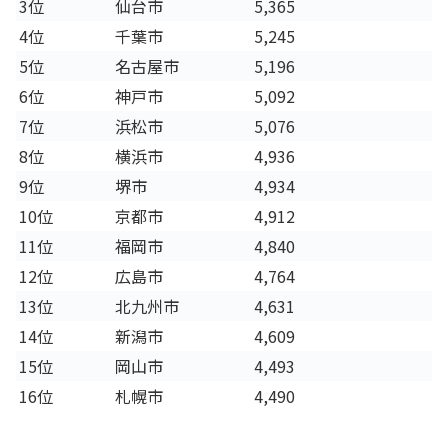
3位
仙台市
5,365
4位
千葉市
5,245
5位
名古屋市
5,196
6位
神戸市
5,092
7位
浜松市
5,076
8位
横浜市
4,936
9位
堺市
4,934
10位
京都市
4,912
11位
福岡市
4,840
12位
広島市
4,764
13位
北九州市
4,631
14位
新潟市
4,609
15位
岡山市
4,493
16位
札幌市
4,490