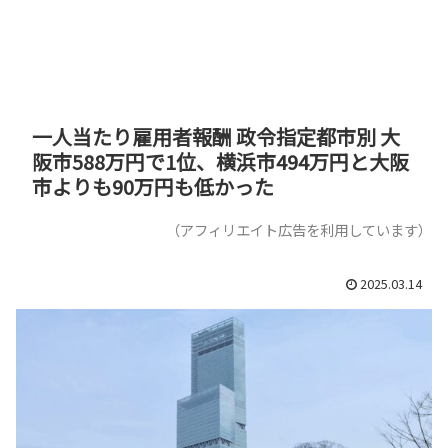
一人当たり雇用者報酬 政令指定都市別 大
阪市588万円で1位、横浜市494万円と大阪
市よりも90万円も低かった
（アフィリエイト広告を利用しています）
2025.03.14