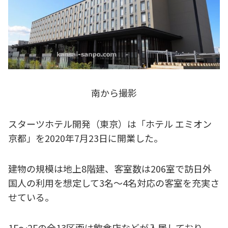
南から撮影
スターツホテル開発（東京）は「ホテル エミオン
京都」を2020年7月23日に開業した。
建物の規模は地上8階建、客室数は206室で訪日外
国人の利用を想定して3名～4名対応の客室を充実さ
せている。
1F～2Fの全13区画は飲食店などが入居しており、