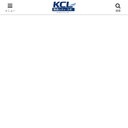
都市再開発をフィールド調査（累計アクセス数4000万PV）
メニュー
検索