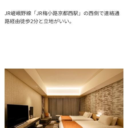
JR嵯峨野線「JR梅小路京都西駅」の西側で連絡通
路経由徒歩2分と立地がいい。