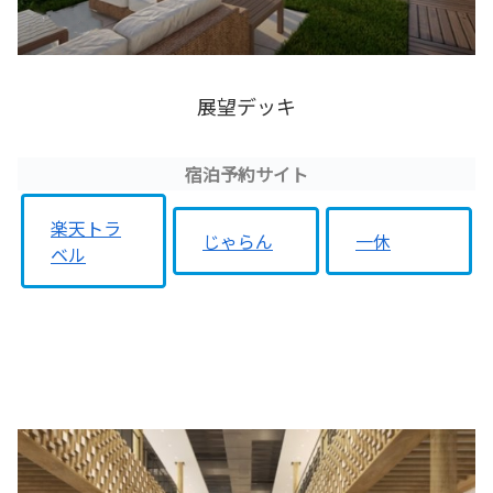
展望デッキ
宿泊予約サイト
楽天トラ
じゃらん
一休
ベル