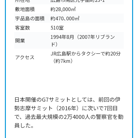
敷地面積
約28,000㎡
宇品島の面積
約470､000㎡
客室数
510室
1994年8月（2007年リブラン
開業
ド）
JR広島駅からタクシーで約20分
アクセス
（約7km）
日本開催のG7サミットとしては、前回の伊
勢志摩サミット（2016年）に次いで7回目
で、過去最大規模の2万4000人の警察官を動
員した。