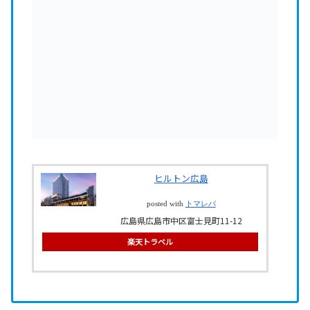
ヒルトン広島
posted with
トマレバ
広島県広島市中区富士見町11-12
楽天トラベル