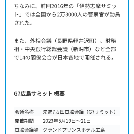
ちなみに、前回2016年の「伊勢志摩サミッ
ト」では全国から2万3000人の警察官が動員
された。
また、外相会議（長野県軽井沢町）、財務
相・中央銀行総裁会議（新潟市）など全部
で14の閣僚会合が日本各地で開催される。
G7広島サミット 概要
会議名称
先進7カ国首脳会議（G7サミット）
開催期間
2023年5月19日～21日
首脳会議場
グランドプリンスホテル広島