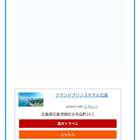
グランドプリンスホテル広島
posted with
トマレバ
広島県広島市南区元宇品町23-1
楽天トラベル
じゃらん