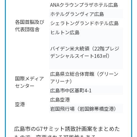
ANAクラウンプラザホテル広島
ホテルグランヴィア広島
各国首脳及び
シェラトングランドホテル広島
代表団宿舎
ヒルトン広島
バイデン米大統領（22階プレジ
デンシャルスイート163㎡）
広島県立総合体育館（グリーン
国際メディア
アリーナ）
センター
広島市中区基町4-1
広島空港
空港
岩国飛行場（岩国錦帯橋空港）
広島市のG7サミット誘致計画案をまとめた