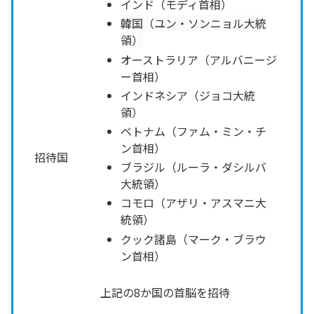
インド（モディ首相）
韓国（ユン・ソンニョル大統
領）
オーストラリア（アルバニージ
ー首相）
インドネシア（ジョコ大統
領）
ベトナム（ファム・ミン・チ
ン首相）
招待国
ブラジル（ルーラ・ダシルバ
大統領）
コモロ（アザリ・アスマニ大
統領）
クック諸島（マーク・ブラウ
ン首相）
上記の8か国の首脳を招待