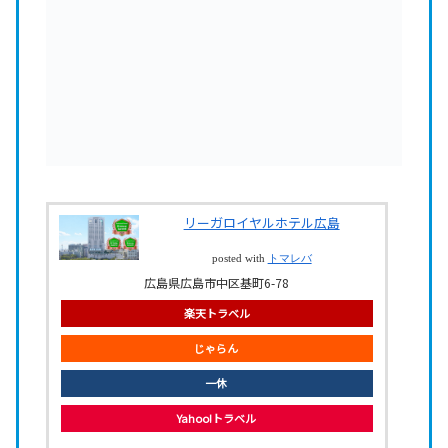
リーガロイヤルホテル広島
posted with
トマレバ
広島県広島市中区基町6-78
楽天トラベル
じゃらん
一休
Yahoo!トラベル