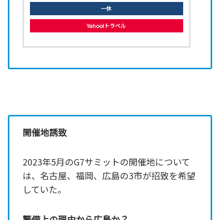
一休
Yahoo!トラベル
開催地誘致
2023年5月のG7サミットの開催地について
は、名古屋、福岡、広島の3市が招致を希望
していた。
警備上の理由から広島か？