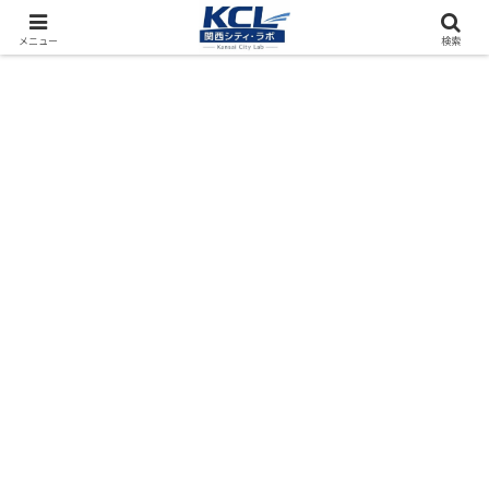
都市再開発をフィールド調査（累計アクセス数4000万PV）
メニュー
検索