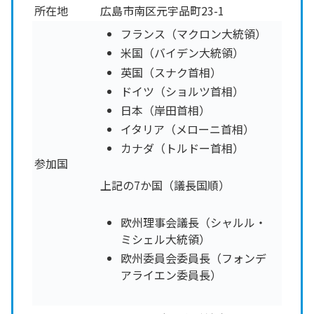
所在地
広島市南区元宇品町23-1
フランス（マクロン大統領）
米国（バイデン大統領）
英国（スナク首相）
ドイツ（ショルツ首相）
日本（岸田首相）
イタリア（メローニ首相）
カナダ（トルドー首相）
参加国
上記の7か国（議長国順）
欧州理事会議長（シャルル・
ミシェル大統領）
欧州委員会委員長（フォンデ
アライエン委員長）