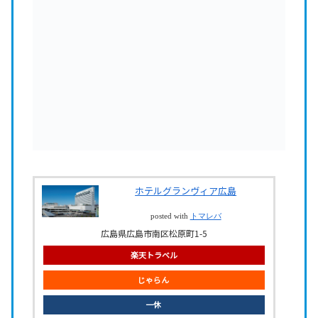
ホテルグランヴィア広島
posted with
トマレバ
広島県広島市南区松原町1-5
楽天トラベル
じゃらん
一休