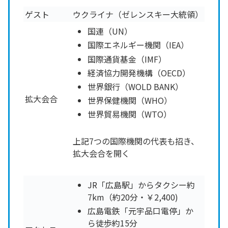
ゲスト
ウクライナ（ゼレンスキー大統領）
国連（UN）
国際エネルギー機関（IEA）
国際通貨基金（IMF）
経済協力開発機構（OECD）
世界銀行（WOLD BANK）
拡大会合
世界保健機関（WHO）
世界貿易機関（WTO）
上記7つの国際機関の代表も招き、
拡大会合を開く
JR「広島駅」からタクシー約
7km（約20分・￥2,400)
広島電鉄「元宇品口電停」か
ら徒歩約15分