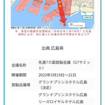
出典 広島県
先進7カ国首脳会議（G7サミッ
会議名称
ト）
開催期間
2023年5月19日～21日
グランドプリンスホテル広島
首脳会議場
（決定）
グランドプリンスホテル広島
リーガロイヤルホテル広島