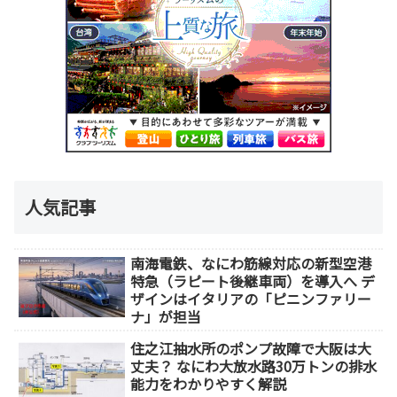
人気記事
南海電鉄、なにわ筋線対応の新型空港
特急（ラピート後継車両）を導入へ デ
ザインはイタリアの「ピニンファリー
ナ」が担当
住之江抽水所のポンプ故障で大阪は大
丈夫？ なにわ大放水路30万トンの排水
能力をわかりやすく解説