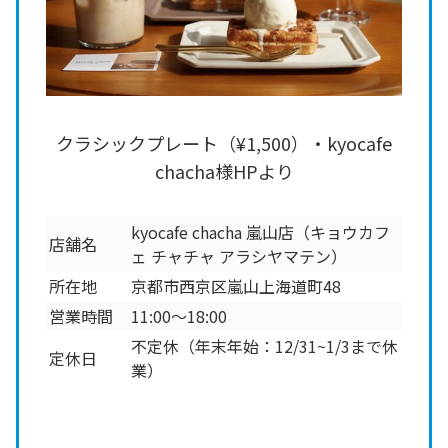
クラシックプレート（¥1,500）・kyocafe
chacha様HPより
kyocafe chacha 嵐山店（キョウカフ
店舗名
ェ チャチャ アラシヤマテン）
所在地
京都市西京区嵐山上海道町48
営業時間
11:00〜18:00
不定休（年末年始：12/31~1/3まで休
定休日
業）