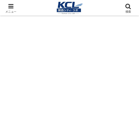
都市再開発をフィールド調査（累計アクセス数4000万PV）
メニュー
検索