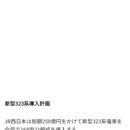
新型323系導入計画
JR西日本は総額250億円をかけて新型323系電車を
全部で168両21編成を導入する。