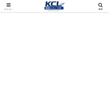
都市再開発をフィールド調査（累計アクセス数4000万PV）
メニュー
検索