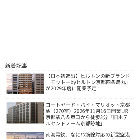
新着記事
【日本初進出】ヒルトンの新ブランド
「モットーbyヒルトン京都四条烏丸」
が2029年度に開業予定！
コートヤード・バイ・マリオット京都
駅（270室）2026年11月16日開業 JR
京都駅八条東口から徒歩3分「旧ホテ
ルセントノーム京都跡地」
南海電鉄、なにわ筋線対応の新型空港