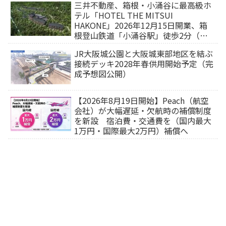
三井不動産、箱根・小涌谷に最高級ホ
テル「HOTEL THE MITSUI
HAKONE」2026年12月15日開業、箱
根登山鉄道「小涌谷駅」徒歩2分（旅
行サイトから予約可能）
JR大阪城公園と大阪城東部地区を結ぶ
接続デッキ2028年春供用開始予定（完
成予想図公開）
【2026年8月19日開始】Peach（航空
会社）が大幅遅延・欠航時の補償制度
を新設 宿泊費・交通費を（国内最大
1万円・国際最大2万円）補償へ