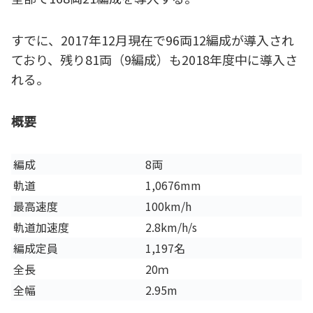
すでに、2017年12月現在で96両12編成が導入され
ており、残り81両（9編成）も2018年度中に導入さ
れる。
概要
編成
8両
軌道
1,0676mm
最高速度
100km/h
軌道加速度
2.8km/h/s
編成定員
1,197名
全長
20ｍ
全幅
2.95m