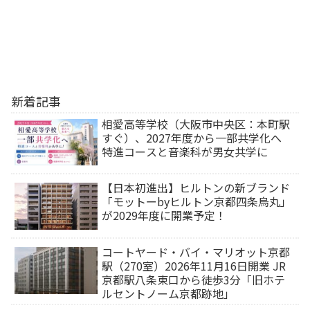
新着記事
相愛高等学校（大阪市中央区：本町駅
すぐ）、2027年度から一部共学化へ
特進コースと音楽科が男女共学に
【日本初進出】ヒルトンの新ブランド
「モットーbyヒルトン京都四条烏丸」
が2029年度に開業予定！
コートヤード・バイ・マリオット京都
駅（270室）2026年11月16日開業 JR
京都駅八条東口から徒歩3分「旧ホテ
ルセントノーム京都跡地」