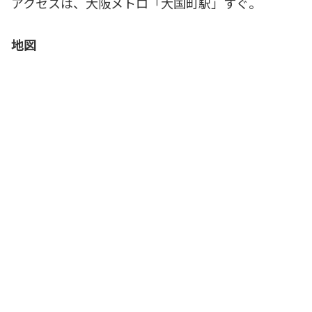
アクセスは、大阪メトロ「大国町駅」すぐ。
地図