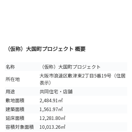
（仮称）大国町プロジェクト 概要
名称
（仮称）大国町プロジェクト
大阪市浪速区敷津東2丁目5番19号（住居
所在地
表示）
用途
共同住宅・店舗
敷地面積
2,484.91㎡
建築面積
1,561.97㎡
延床面積
12,281.80㎡
容積対象面積
10,013.26㎡