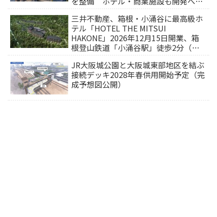
を整備 ホテル・商業施設も開発へ
【2032年以降開業】
三井不動産、箱根・小涌谷に最高級ホ
テル「HOTEL THE MITSUI
HAKONE」2026年12月15日開業、箱
根登山鉄道「小涌谷駅」徒歩2分（旅
行サイトから予約可能）
JR大阪城公園と大阪城東部地区を結ぶ
接続デッキ2028年春供用開始予定（完
成予想図公開）