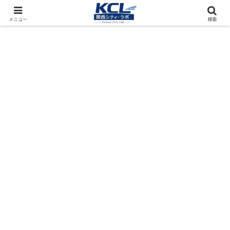
都市再開発をフィールド調査（累計アクセス数4000万PV）
メニュー
検索