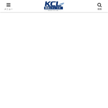
都市再開発をフィールド調査（累計アクセス数4000万PV）
メニュー
検索