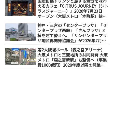
国産柑橘ドリンクと旅する気分を味わ
えるカフェ「CITRUS JOURNEY（シト
ラスジャーニー）」2026年7月23日
オープン（大阪メトロ「本町駅」徒歩
1分）
神戸・三宮の「センタープラザ」「セ
ンタープラザ西館」「さんプラザ」3
棟を建て替えへ、「サンセンタープラ
ザ地区再開発協議会」が2026年7月発
足
第2大阪城ホール（森之宮アリーナ）
大阪メトロと三菱地所の共同開発 大阪
メトロ「森之宮新駅」も整備へ（事業
費1000億円）2028年度以降の開業
（大阪城東部地区1.5期開発）