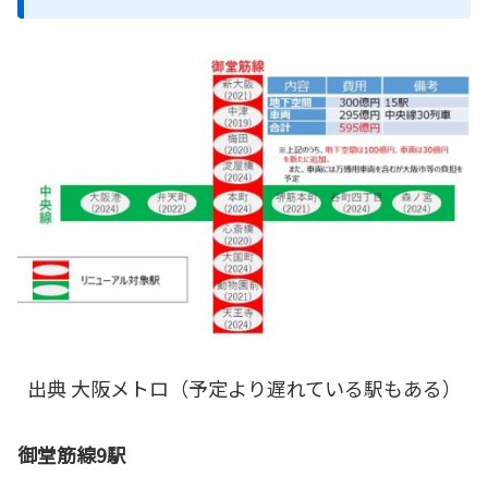
出典 大阪メトロ（予定より遅れている駅もある）
御堂筋線9駅