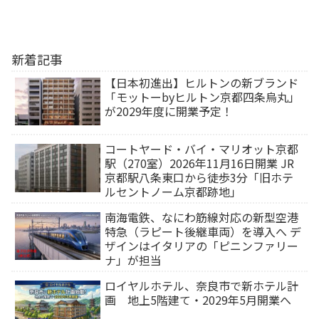
新着記事
【日本初進出】ヒルトンの新ブランド
「モットーbyヒルトン京都四条烏丸」
が2029年度に開業予定！
コートヤード・バイ・マリオット京都
駅（270室）2026年11月16日開業 JR
京都駅八条東口から徒歩3分「旧ホテ
ルセントノーム京都跡地」
南海電鉄、なにわ筋線対応の新型空港
特急（ラピート後継車両）を導入へ デ
ザインはイタリアの「ピニンファリー
ナ」が担当
ロイヤルホテル、奈良市で新ホテル計
画 地上5階建て・2029年5月開業へ