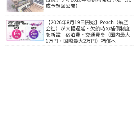
成予想図公開）
【2026年8月19日開始】Peach（航空
会社）が大幅遅延・欠航時の補償制度
を新設 宿泊費・交通費を（国内最大
1万円・国際最大2万円）補償へ