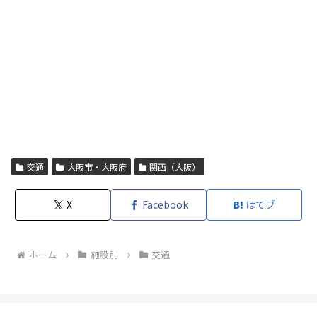
交通
大阪市・大阪府
関西（大阪）
X
Facebook
はてブ
ホーム
施設別
交通