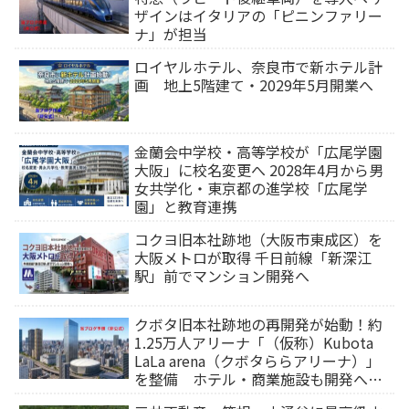
ザインはイタリアの「ピニンファリー
ナ」が担当
ロイヤルホテル、奈良市で新ホテル計
画 地上5階建て・2029年5月開業へ
金蘭会中学校・高等学校が「広尾学園
大阪」に校名変更へ 2028年4月から男
女共学化・東京都の進学校「広尾学
園」と教育連携
コクヨ旧本社跡地（大阪市東成区）を
大阪メトロが取得 千日前線「新深江
駅」前でマンション開発へ
クボタ旧本社跡地の再開発が始動！約
1.25万人アリーナ「（仮称）Kubota
LaLa arena（クボタららアリーナ）」
を整備 ホテル・商業施設も開発へ
【2032年以降開業】