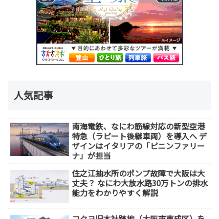
人気記事
南海電鉄、なにわ筋線対応の新型空港
特急（ラピート後継車両）を導入へ デ
ザインはイタリアの「ピニンファリー
ナ」が担当
住之江抽水所のポンプ故障で大阪は大
丈夫？ なにわ大放水路30万トンの排水
能力をわかりやすく解説
コクヨ旧本社跡地（大阪市東成区）を