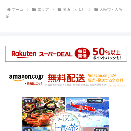
ホーム
エリア
関西（大阪）
大阪市・大阪
府