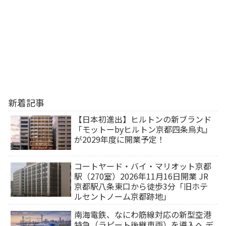
新着記事
【日本初進出】ヒルトンの新ブランド
「モットーbyヒルトン京都四条烏丸」
が2029年度に開業予定！
コートヤード・バイ・マリオット京都
駅（270室）2026年11月16日開業 JR
京都駅八条東口から徒歩3分「旧ホテ
ルセントノーム京都跡地」
南海電鉄、なにわ筋線対応の新型空港
特急（ラピート後継車両）を導入へ デ