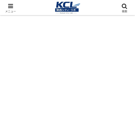
都市再開発をフィールド調査（累計アクセス数4000万PV）
メニュー
検索