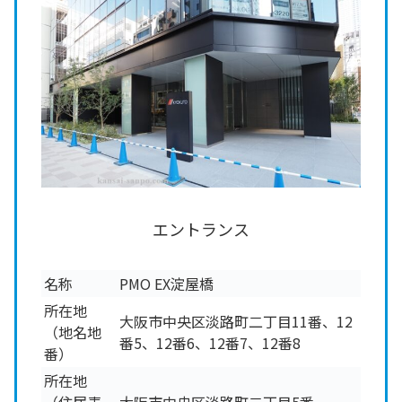
エントランス
名称
PMO EX淀屋橋
所在地
大阪市中央区淡路町二丁目11番、12
（地名地
番5、12番6、12番7、12番8
番）
所在地