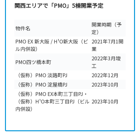
関西エリアで「PMO」5棟開業予定
開業時期（予
物件名
定）
PMO EX 新大阪 / H¹O新大阪（ビ
2021年7月1開
ル内併設）
業
2022年3月竣
PMO四ツ橋本町
工
（仮称）PMO 淡路町PJ
2022年12月
（仮称）PMO 淀屋橋PJ
2023年10月
（仮称）PMO EX本町三丁目PJ・
（仮称）H¹O本町三丁目PJ（ビル
2023年10月
内併設）