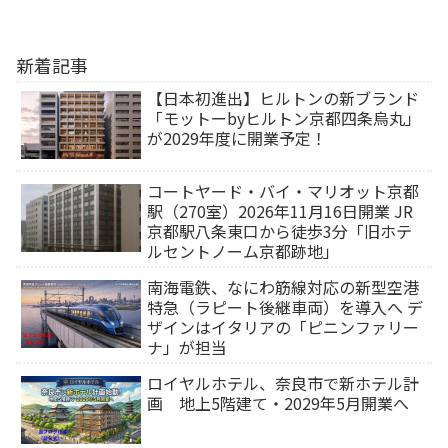
新着記事
【日本初進出】ヒルトンの新ブランド
「モットーbyヒルトン京都四条烏丸」
が2029年度に開業予定！
コートヤード・バイ・マリオット京都
駅（270室）2026年11月16日開業 JR
京都駅八条東口から徒歩3分「旧ホテ
ルセントノーム京都跡地」
南海電鉄、なにわ筋線対応の新型空港
特急（ラピート後継車両）を導入へ デ
ザインはイタリアの「ピニンファリー
ナ」が担当
ロイヤルホテル、奈良市で新ホテル計
画 地上5階建て・2029年5月開業へ