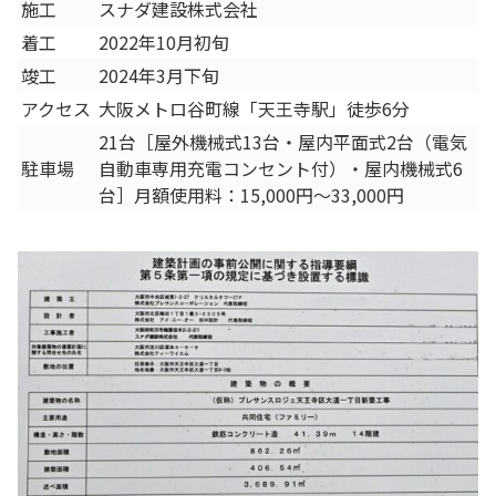
施工
スナダ建設株式会社
着工
2022年10月初旬
竣工
2024年3月下旬
アクセス
大阪メトロ谷町線「天王寺駅」徒歩6分
21台［屋外機械式13台・屋内平面式2台（電気
駐車場
自動車専用充電コンセント付）・屋内機械式6
台］月額使用料：15,000円～33,000円