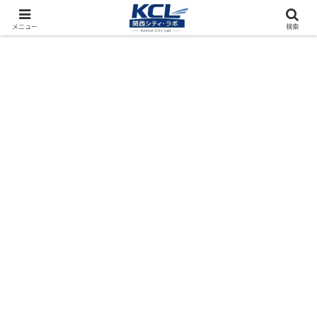
都市再開発をフィールド調査（累計アクセス数4000万PV）
メニュー
検索