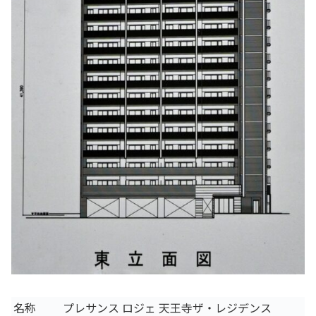
名称
プレサンス ロジェ 天王寺ザ・レジデンス