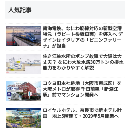
人気記事
南海電鉄、なにわ筋線対応の新型空港
特急（ラピート後継車両）を導入へ デ
ザインはイタリアの「ピニンファリー
ナ」が担当
住之江抽水所のポンプ故障で大阪は大
丈夫？ なにわ大放水路30万トンの排水
能力をわかりやすく解説
コクヨ旧本社跡地（大阪市東成区）を
大阪メトロが取得 千日前線「新深江
駅」前でマンション開発へ
ロイヤルホテル、奈良市で新ホテル計
画 地上5階建て・2029年5月開業へ