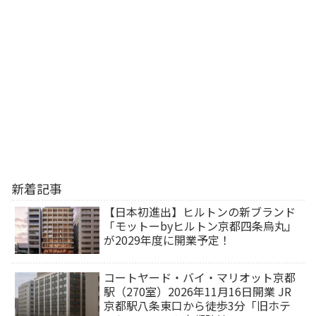
新着記事
【日本初進出】ヒルトンの新ブランド
「モットーbyヒルトン京都四条烏丸」
が2029年度に開業予定！
コートヤード・バイ・マリオット京都
駅（270室）2026年11月16日開業 JR
京都駅八条東口から徒歩3分「旧ホテ