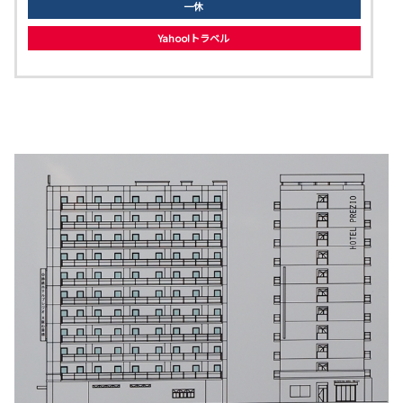
一休
Yahoo!トラベル