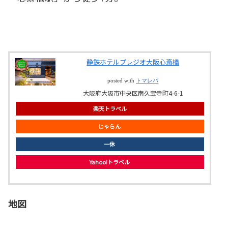
静鉄ホテルプレジオ大阪心斎橋
posted with
トマレバ
大阪府大阪市中央区南久宝寺町4-6-1
楽天トラベル
じゃらん
一休
Yahoo!トラベル
地図