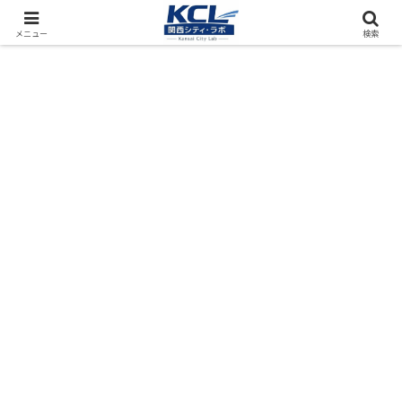
都市再開発をフィールド調査（累計アクセス数4000万PV）
メニュー
検索