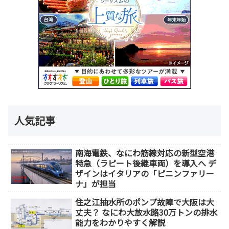
人気記事
南海電鉄、なにわ筋線対応の新型空港
特急（ラピート後継車両）を導入へ デ
ザインはイタリアの「ピニンファリー
ナ」が担当
住之江抽水所のポンプ故障で大阪は大
丈夫？ なにわ大放水路30万トンの排水
能力をわかりやすく解説