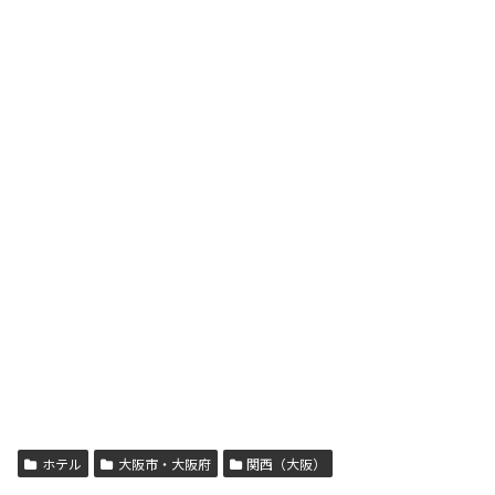
ホテル
大阪市・大阪府
関西（大阪）