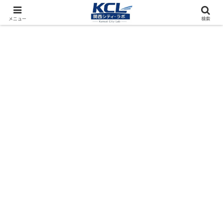
都市再開発をフィールド調査（累計アクセス数4000万PV）
メニュー
検索