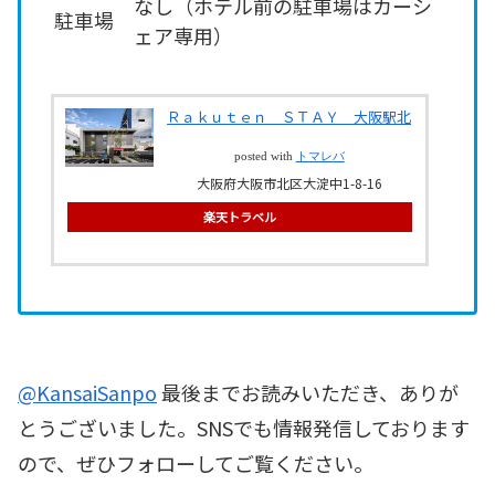
なし（ホテル前の駐車場はカーシ
駐車場
ェア専用）
Ｒａｋｕｔｅｎ ＳＴＡＹ 大阪駅北
posted with
トマレバ
大阪府大阪市北区大淀中1-8-16
楽天トラベル
@KansaiSanpo
最後までお読みいただき、ありが
とうございました。SNSでも情報発信しております
ので、ぜひフォローしてご覧ください。