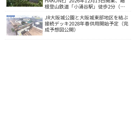
HAKONE」2026年12月15日開業、箱
根登山鉄道「小涌谷駅」徒歩2分（旅
行サイトから予約可能）
JR大阪城公園と大阪城東部地区を結ぶ
接続デッキ2028年春供用開始予定（完
成予想図公開）