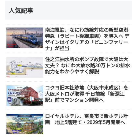
人気記事
南海電鉄、なにわ筋線対応の新型空港
特急（ラピート後継車両）を導入へ デ
ザインはイタリアの「ピニンファリー
ナ」が担当
住之江抽水所のポンプ故障で大阪は大
丈夫？ なにわ大放水路30万トンの排水
能力をわかりやすく解説
コクヨ旧本社跡地（大阪市東成区）を
大阪メトロが取得 千日前線「新深江
駅」前でマンション開発へ
ロイヤルホテル、奈良市で新ホテル計
画 地上5階建て・2029年5月開業へ