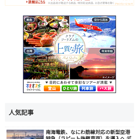
人気記事
南海電鉄、なにわ筋線対応の新型空港
特急（ラピート後継車両）を導入へ デ