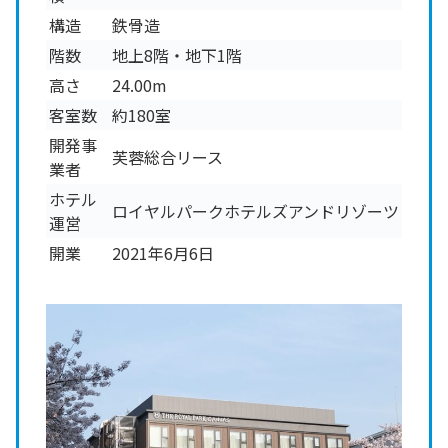
構造
鉄骨造
階数
地上8階・地下1階
高さ
24.00m
客室数
約180室
開発事
芙蓉総合リース
業者
ホテル
ロイヤルパークホテルズアンドリゾーツ
運営
開業
2021年6月6日