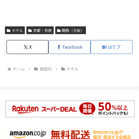
ホテル
京都・奈良
関西（大阪）
X
Facebook
はてブ
ホーム
施設別
ホテル