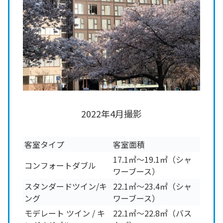
2022年4月撮影
客室タイプ
客室面積
17.1㎡～19.1㎡（シャ
コンフォートダブル
ワーブース）
スタンダードツイン/キ
22.1㎡～23.4㎡（シャ
ング
ワーブース）
モデレート ツイン / キ
22.1㎡～22.8㎡（バス