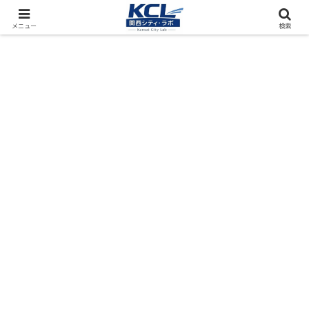
都市再開発をフィールド調査（累計アクセス数4000万PV）
メニュー
検索