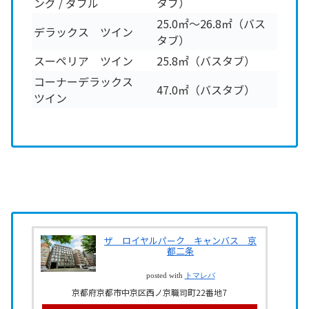
ング / ダブル
タブ）
25.0㎡～26.8㎡（バス
デラックス ツイン
タブ）
スーペリア ツイン
25.8㎡（バスタブ）
コーナーデラックス
47.0㎡（バスタブ）
ツイン
ザ ロイヤルパーク キャンバス 京
都二条
posted with
トマレバ
京都府京都市中京区西ノ京職司町22番地7