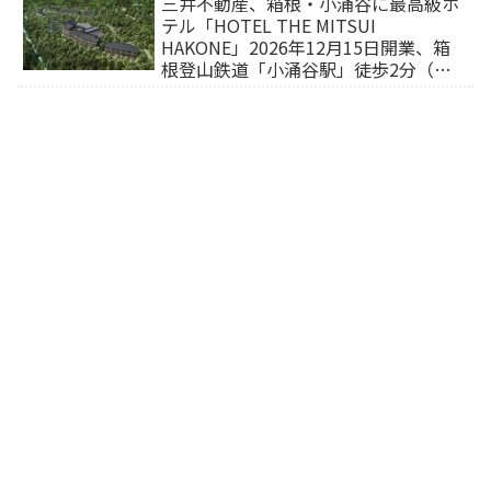
三井不動産、箱根・小涌谷に最高級ホ
テル「HOTEL THE MITSUI
HAKONE」2026年12月15日開業、箱
根登山鉄道「小涌谷駅」徒歩2分（旅
行サイトから予約可能）