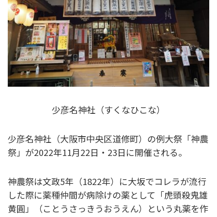
少彦名神社（すくなひこな）
少彦名神社（大阪市中央区道修町）の例大祭「神農
祭」が2022年11月22日・23日に開催される。
神農祭は文政5年（1822年）に大坂でコレラが流行
した際に薬種仲間が病除けの薬として「虎頭殺鬼雄
黄圓」（ことうさっきうおうえん）という丸薬を作