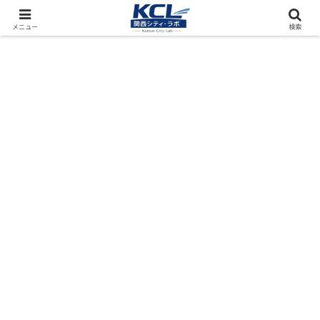
都市再開発をフィールド調査（累計アクセス数4000万PV）
メニュー
検索