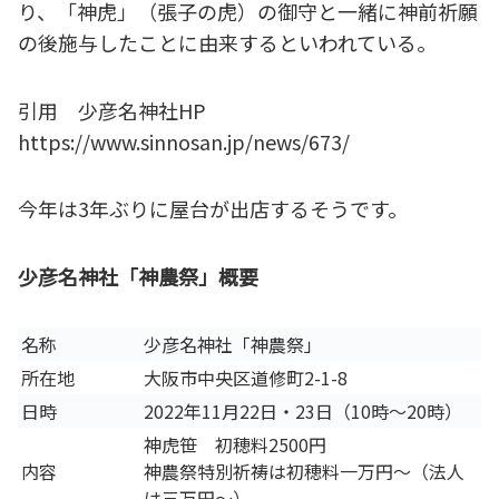
り、「神虎」（張子の虎）の御守と一緒に神前祈願
の後施与したことに由来するといわれている。
引用 少彦名神社HP
https://www.sinnosan.jp/news/673/
今年は3年ぶりに屋台が出店するそうです。
少彦名神社「神農祭」概要
名称
少彦名神社「神農祭」
所在地
大阪市中央区道修町2-1-8
日時
2022年11月22日・23日（10時～20時）
神虎笹 初穂料2500円
内容
神農祭特別祈祷は初穂料一万円～（法人
は三万円～）