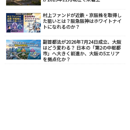
村上ファンドが近鉄・京阪株を取得し
た狙いとは？阪急阪神はホワイトナイ
トになれるのか？
副首都法が2026年7月24日成立、大阪
はどう変わる？ 日本の「第2の中枢都
市」へ大きく前進か、大阪の5エリア
を拠点化か？