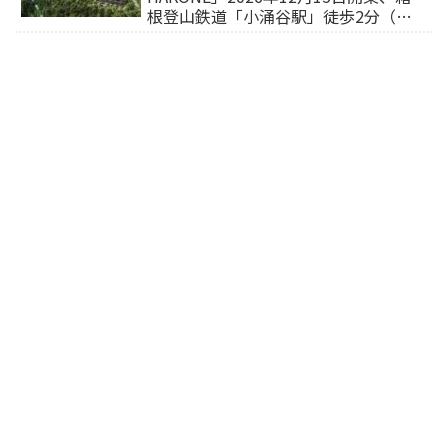
根登山鉄道「小涌谷駅」徒歩2分（旅
行サイトから予約可能）