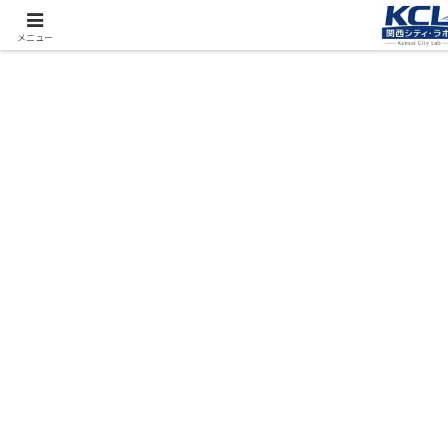
都市再開発をフィールド調査（累計アクセス数4000万PV）
メニュー