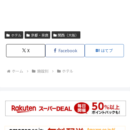
ホテル
京都・奈良
関西（大阪）
X
Facebook
はてブ
ホーム
施設別
ホテル