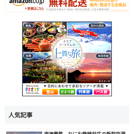
人気記事
南海電鉄、なにわ筋線対応の新型空港