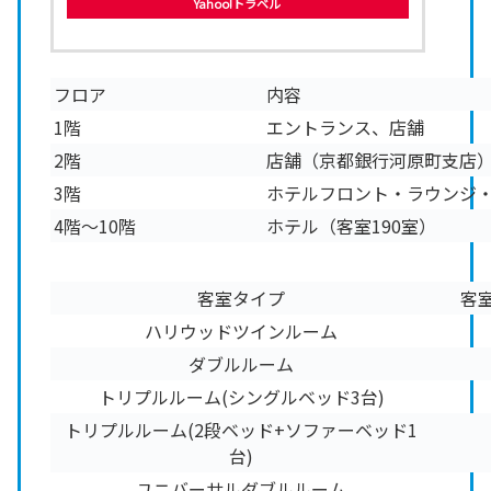
Yahoo!トラベル
フロア
内容
1階
エントランス、店舗
2階
店舗（京都銀行河原町支店
3階
ホテルフロント・ラウンジ
4階～10階
ホテル（客室190室）
客室タイプ
客室
ハリウッドツインルーム
ダブルルーム
トリプルルーム(シングルベッド3台)
トリプルルーム(2段ベッド+ソファーベッド1
台)
ユニバーサルダブルルーム