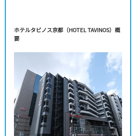
ホテルタビノス京都（HOTEL TAVINOS）概
要