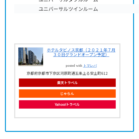
ユニバーサルツインルーム
ホテルタビノス京都（２０２１年７月
３０日グランドオープン予定）
posted with
トマレバ
京都府京都市下京区河原町通五条上る安土町612
楽天トラベル
じゃらん
Yahoo!トラベル