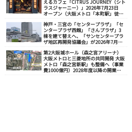
えるカフェ「CITRUS JOURNEY（シト
ラスジャーニー）」2026年7月23日
オープン（大阪メトロ「本町駅」徒歩
1分）
神戸・三宮の「センタープラザ」「セ
ンタープラザ西館」「さんプラザ」3
棟を建て替えへ、「サンセンタープラ
ザ地区再開発協議会」が2026年7月発
足
第2大阪城ホール（森之宮アリーナ）
大阪メトロと三菱地所の共同開発 大阪
メトロ「森之宮新駅」も整備へ（事業
費1000億円）2028年度以降の開業
（大阪城東部地区1.5期開発）