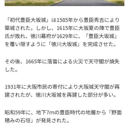
「初代豊臣大坂城」は1585年から豊臣秀吉により
築城された。しかし、1615年に大坂夏の陣で豊臣
氏が敗れ、徳川幕府が1629年に、「豊臣大坂城」
を覆い隠すように「徳川大坂城」を完成させた。
その後、1665年に落雷による火災で天守閣が焼失
した。
1931年に大阪市民の寄付により大阪城天守閣が再
建されたが、徳川大坂城を再建した部分が多い。
昭和59年に、地下7ｍの豊臣時代の地層から「野面
積みの石垣」が発見された。