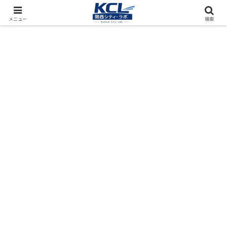
都市再開発をフィールド調査（累計アクセス数4000万PV）
メニュー
検索