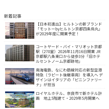
新着記事
【日本初進出】ヒルトンの新ブランド
「モットーbyヒルトン京都四条烏丸」
が2029年度に開業予定！
コートヤード・バイ・マリオット京都
駅（270室）2026年11月16日開業 JR
京都駅八条東口から徒歩3分「旧ホテ
ルセントノーム京都跡地」
南海電鉄、なにわ筋線対応の新型空港
特急（ラピート後継車両）を導入へ デ
ザインはイタリアの「ピニンファリー
ナ」が担当
ロイヤルホテル、奈良市で新ホテル計
画 地上5階建て・2029年5月開業へ