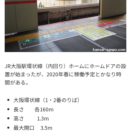
JR大阪駅環状線（内回り）ホームにホームドアの設
置が始まったが、2020年春に稼働予定とかなり時
間がある。
大阪環状線（1・2番のりば）
長さ 各160m
高さ 1.3m
最大開口 3.5m