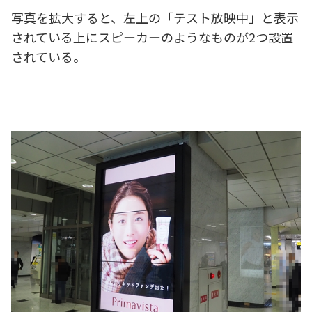
写真を拡大すると、左上の「テスト放映中」と表示
されている上にスピーカーのようなものが2つ設置
されている。