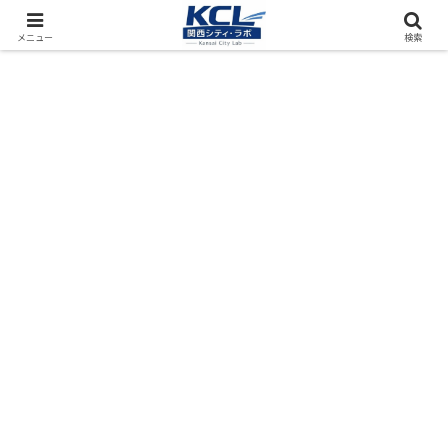
都市再開発をフィールド調査（累計アクセス数4000万PV）
メニュー
検索