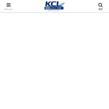
都市再開発をフィールド調査（累計アクセス数4000万PV）
メニュー
検索