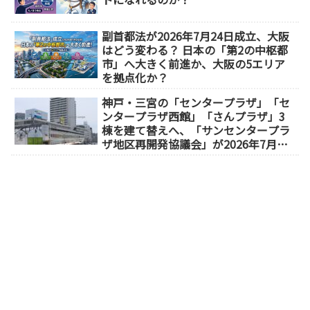
副首都法が2026年7月24日成立、大阪
はどう変わる？ 日本の「第2の中枢都
市」へ大きく前進か、大阪の5エリア
を拠点化か？
神戸・三宮の「センタープラザ」「セ
ンタープラザ西館」「さんプラザ」3
棟を建て替えへ、「サンセンタープラ
ザ地区再開発協議会」が2026年7月発
足