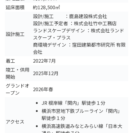
延床面積
約128,500㎡
設計/施工 ：鹿島建設株式会社
設計/施工予定者 ：株式会社竹中工務店
ランドスケープデザイン ：株式会社ランド
設計施工
スケープ・プラス
商環境デザイン ：窪田建築都市研究所 有限
会社
着工
2022年7月
竣工・供用
2025年12月
開始
グランドオ
2026年春
ープン
JR 根岸線「関内」駅徒歩１分
横浜市営地下鉄ブルーライン「関内」
駅徒歩１分
アクセス
横浜高速鉄道みなとみらい線「日本大
通り」駅徒歩７分