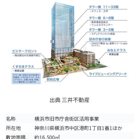
出典 三井不動産
名称
横浜市旧市庁舎街区活用事業
所在地
神奈川県横浜市中区港町1丁目1番1ほか
敷地面積
約16,500㎡