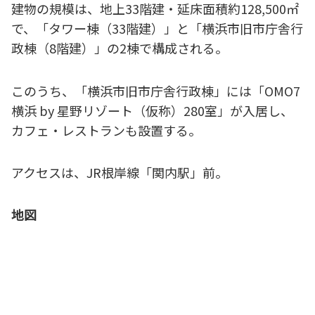
建物の規模は、地上33階建・延床面積約128,500㎡
で、「タワー棟（33階建）」と「横浜市旧市庁舎行
政棟（8階建）」の2棟で構成される。
このうち、「横浜市旧市庁舎行政棟」には「OMO7
横浜 by 星野リゾート（仮称）280室」が入居し、
カフェ・レストランも設置する。
アクセスは、JR根岸線「関内駅」前。
地図