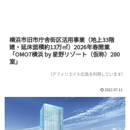
横浜市旧市庁舎街区活用事業（地上33階
建・延床面積約13万㎡）2026年春開業
「OMO7横浜 by 星野リゾート（仮称）280
室」
（アフィリエイト広告を利用しています）
2022.07.12