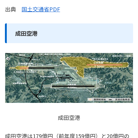
出典
国土交通省PDF
成田空港
成田空港
成田空港は179億円（前年度159億円）と20億円の