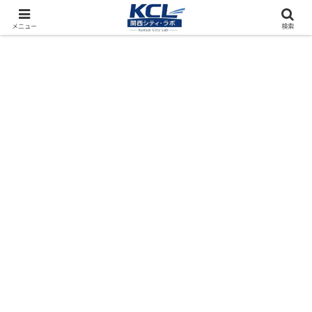
都市再開発をフィールド調査（累計アクセス数4000万PV）
メニュー
検索