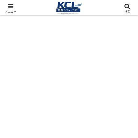
都市再開発をフィールド調査（累計アクセス数4000万PV）
メニュー
検索