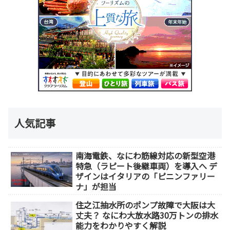
人気記事
南海電鉄、なにわ筋線対応の新型空港
特急（ラピート後継車両）を導入へ デ
ザインはイタリアの「ピニンファリー
ナ」が担当
住之江抽水所のポンプ故障で大阪は大
丈夫？ なにわ大放水路30万トンの排水
能力をわかりやすく解説